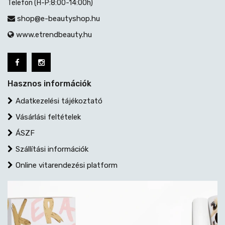
Telefon (H-P:8:00-14:00h)
shop@e-beautyshop.hu
www.etrendbeauty.hu
Hasznos információk
Adatkezelési tájékoztató
Vásárlási feltételek
ÁSZF
Szállítási információk
Online vitarendezési platform