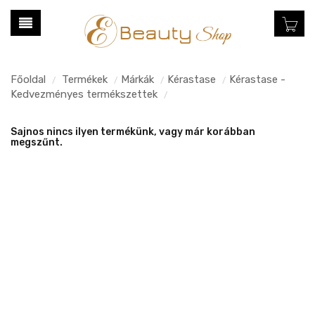
Főoldal
Termékek
Márkák
Kérastase
Kérastase -
/
/
/
/
Kedvezményes termékszettek
/
Sajnos nincs ilyen termékünk, vagy már korábban
megszűnt.