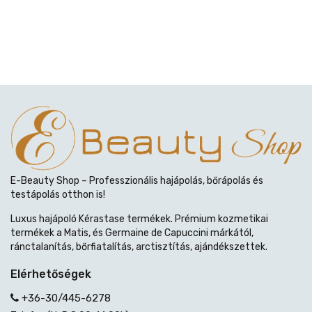
E-Beauty Shop – Professzionális hajápolás, bőrápolás és
testápolás otthon is!
Luxus hajápoló Kérastase termékek. Prémium kozmetikai
termékek a Matis, és Germaine de Capuccini márkától,
ránctalanítás, bőrfiatalítás, arctisztítás, ajándékszettek.
Elérhetőségek
+36-30/445-6278