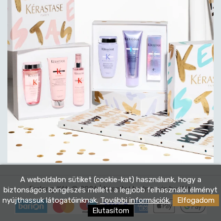
A weboldalon sütiket (cookie-kat) használunk, hogy a
Eralong Kft. © 2026 | Készítette:
Innovip.hu Kft.
biztonságos böngészés mellett a legjobb felhasználói élményt
nyújthassuk látogatóinknak.
További információk.
Elfogadom
Elutasítom