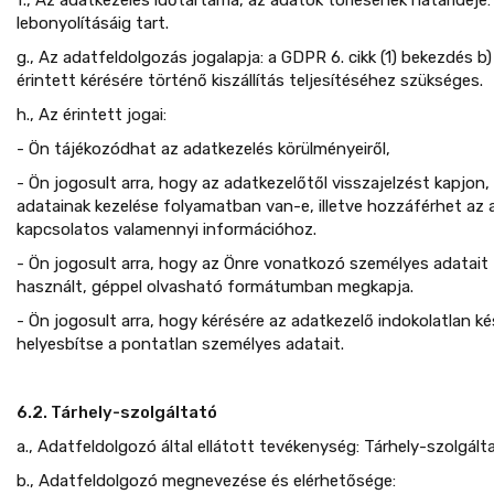
lebonyolításáig tart.
g., Az adatfeldolgozás jogalapja: a GDPR 6. cikk (1) bekezdés b)
érintett kérésére történő kiszállítás teljesítéséhez szükséges.
h., Az érintett jogai:
- Ön tájékozódhat az adatkezelés körülményeiről,
- Ön jogosult arra, hogy az adatkezelőtől visszajelzést kapjon
adatainak kezelése folyamatban van-e, illetve hozzáférhet az 
kapcsolatos valamennyi információhoz.
- Ön jogosult arra, hogy az Önre vonatkozó személyes adatait 
használt, géppel olvasható formátumban megkapja.
- Ön jogosult arra, hogy kérésére az adatkezelő indokolatlan k
helyesbítse a pontatlan személyes adatait.
6.2. Tárhely-szolgáltató
a., Adatfeldolgozó által ellátott tevékenység: Tárhely-szolgált
b., Adatfeldolgozó megnevezése és elérhetősége: