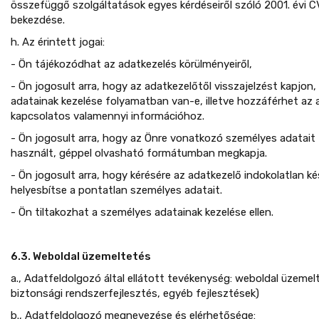
összefüggő szolgáltatások egyes kérdéseiről szóló 2001. évi CVI
bekezdése.
h. Az érintett jogai:
- Ön tájékozódhat az adatkezelés körülményeiről,
- Ön jogosult arra, hogy az adatkezelőtől visszajelzést kapjon
adatainak kezelése folyamatban van-e, illetve hozzáférhet az 
kapcsolatos valamennyi információhoz.
- Ön jogosult arra, hogy az Önre vonatkozó személyes adatait 
használt, géppel olvasható formátumban megkapja.
- Ön jogosult arra, hogy kérésére az adatkezelő indokolatlan k
helyesbítse a pontatlan személyes adatait.
- Ön tiltakozhat a személyes adatainak kezelése ellen.
6.3. Weboldal üzemeltetés
a., Adatfeldolgozó által ellátott tevékenység: weboldal üzemelte
biztonsági rendszerfejlesztés, egyéb fejlesztések)
b., Adatfeldolgozó megnevezése és elérhetősége: