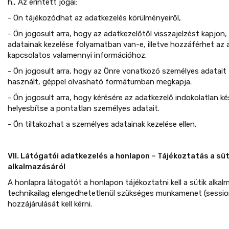
h., Az érintett jogai:
- Ön tájékozódhat az adatkezelés körülményeiről,
- Ön jogosult arra, hogy az adatkezelőtől visszajelzést kapjon
adatainak kezelése folyamatban van-e, illetve hozzáférhet az 
kapcsolatos valamennyi információhoz.
- Ön jogosult arra, hogy az Önre vonatkozó személyes adatait 
használt, géppel olvasható formátumban megkapja.
- Ön jogosult arra, hogy kérésére az adatkezelő indokolatlan k
helyesbítse a pontatlan személyes adatait.
- Ön tiltakozhat a személyes adatainak kezelése ellen.
VII. Látógatói adatkezelés a honlapon – Tájékoztatás a süt
alkalmazásáról
A honlapra látogatót a honlapon tájékoztatni kell a sütik alkal
technikailag elengedhetetlenül szükséges munkamenet (session)
hozzájárulását kell kérni.