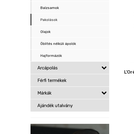
Balzsamok
Pakolások
Olajok
Öblítés nélküli ápolók
Hajformázók
Arcápolás
Férfi termékek
Márkák
Ajándék utalvány