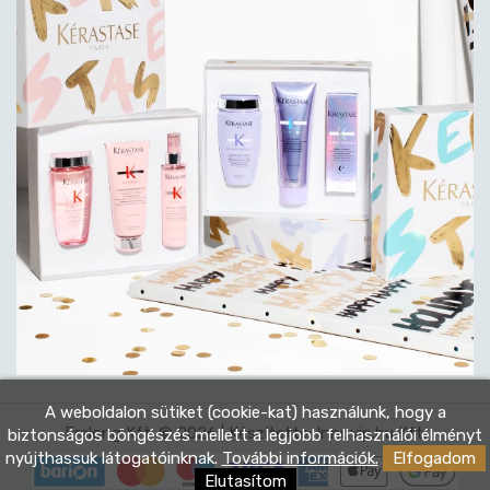
A weboldalon sütiket (cookie-kat) használunk, hogy a
Eralong Kft. © 2026 | Készítette:
Innovip.hu Kft.
biztonságos böngészés mellett a legjobb felhasználói élményt
nyújthassuk látogatóinknak.
További információk.
Elfogadom
Elutasítom