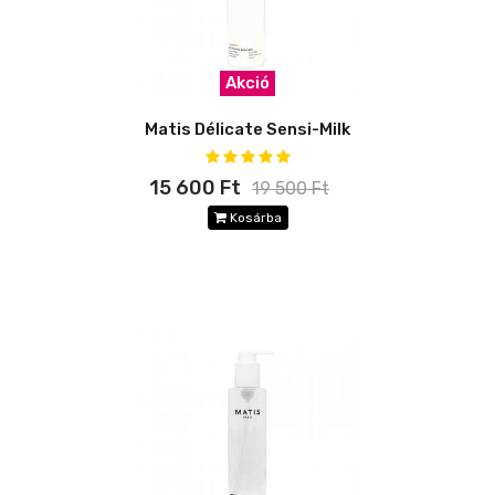
Akció
Matis Délicate Sensi-Milk
15 600 Ft
19 500 Ft
Kosárba