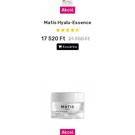
Akció
Matis Hyalu-Essence
17 520 Ft
21 900 Ft
Kosárba
Akció