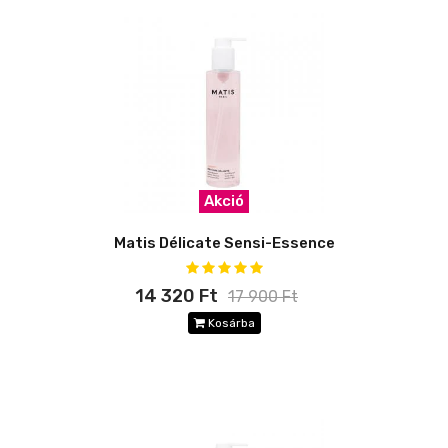
Akció
Matis Délicate Sensi-Essence
14 320 Ft
17 900 Ft
Kosárba