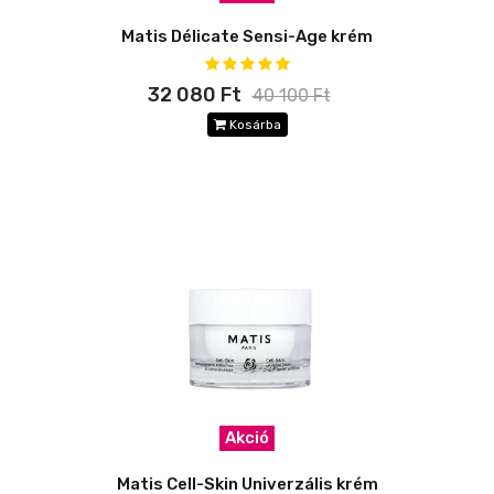
Matis Délicate Sensi-Age krém
32 080 Ft
40 100 Ft
Kosárba
Akció
Matis Cell-Skin Univerzális krém