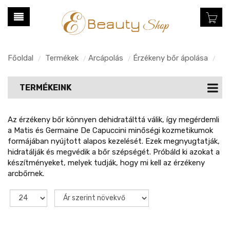
Főoldal
Termékek
Arcápolás
Érzékeny bőr ápolása
/
/
/
/
TERMÉKEINK
Az érzékeny bőr könnyen dehidratálttá válik, így megérdemli
a Matis és Germaine De Capuccini minőségi kozmetikumok
formájában nyújtott alapos kezelését. Ezek megnyugtatják,
hidratálják és megvédik a bőr szépségét. Próbáld ki azokat a
készítményeket, melyek tudják, hogy mi kell az érzékeny
arcbőrnek.