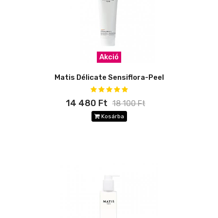
Akció
Matis Délicate Sensiflora-Peel
14 480 Ft
18 100 Ft
Kosárba