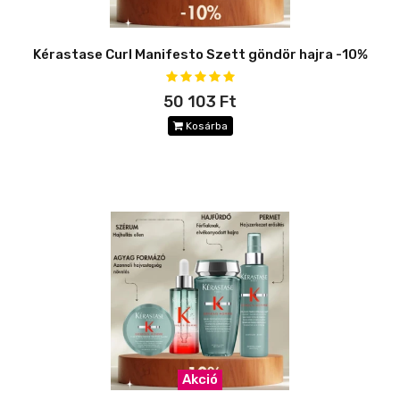
Kérastase Curl Manifesto Szett göndör hajra -10%
50 103 Ft
Kosárba
Akció