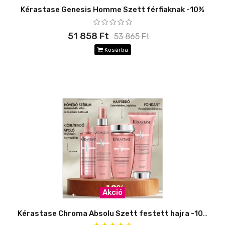
Kérastase Genesis Homme Szett férfiaknak -10%
51 858 Ft
53 865 Ft
Kosárba
Akció
Kérastase Chroma Absolu Szett festett hajra -10%