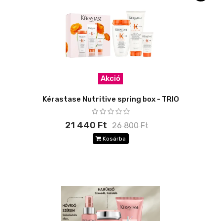
Akció
Kérastase Nutritive spring box - TRIO
21 440 Ft
26 800 Ft
Kosárba