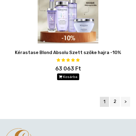
Kérastase Blond Absolu Szett szőke hajra -10%
63 063 Ft
Kosárba
1