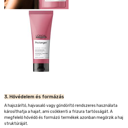
3. Hővédelem és formázás
A hajszárító, hajvasaló vagy göndörítő rendszeres használata
károsíthatja a hajat, ami csökkenti a frizura tartósságát. A
megfelelő hővédő és formázó termékek azonban megőrzik a haj
struktúráját.