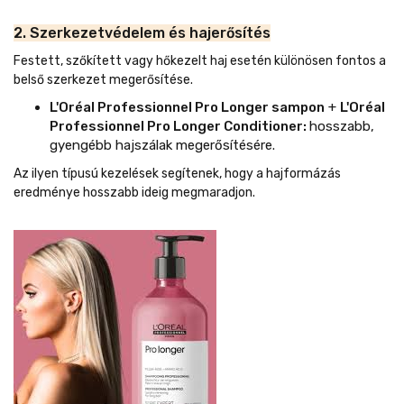
2. Szerkezetvédelem és hajerősítés
Festett, szőkített vagy hőkezelt haj esetén különösen fontos a
belső szerkezet megerősítése.
L'Oréal Professionnel Pro Longer sampon
+
L'Oréal
Professionnel Pro Longer Conditioner:
hosszabb,
gyengébb hajszálak megerősítésére.
Az ilyen típusú kezelések segítenek, hogy a hajformázás
eredménye hosszabb ideig megmaradjon.