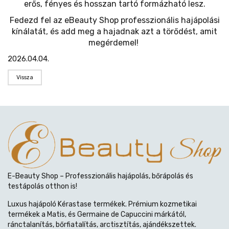
erős, fényes és hosszan tartó formázható lesz.
Fedezd fel az eBeauty Shop professzionális hajápolási
kínálatát, és add meg a hajadnak azt a törődést, amit
megérdemel!
2026.04.04.
Vissza
E-Beauty Shop – Professzionális hajápolás, bőrápolás és
testápolás otthon is!
Luxus hajápoló Kérastase termékek. Prémium kozmetikai
termékek a Matis, és Germaine de Capuccini márkától,
ránctalanítás, bőrfiatalítás, arctisztítás, ajándékszettek.