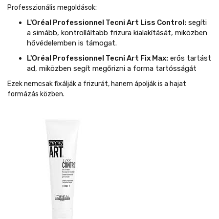
Professzionális megoldások:
L'Oréal Professionnel Tecni Art Liss Control:
segíti
a simább, kontrolláltabb frizura kialakítását, miközben
hővédelemben is támogat.
L'Oréal Professionnel Tecni Art Fix Max:
erős tartást
ad, miközben segít megőrizni a forma tartósságát
Ezek nemcsak fixálják a frizurát, hanem ápolják is a hajat
formázás közben.