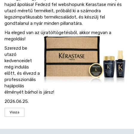
hajad ápolása! Fedezd fel webshopunk Kerastase mini és
utazó méretű termékeit, próbáld ki a számodra
legszimpatikusabb termékcsaládot, és készülj fel
gondtalanul a nyár minden pillanatára.
Ha eleged van az újratöltögetésből, akkor megvan a
megoldás!
Szerezd be
utazó
kedvenceidet
még indulás
előtt, és élvezd a
professzionális
hajápolás
élményét bárhol is jársz!
2026.06.25.
Vissza