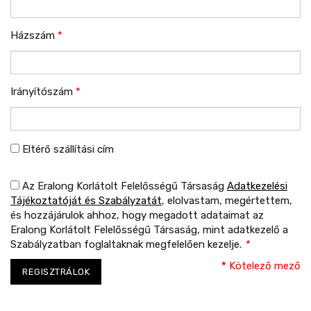
Házszám
*
Irányítószám
*
Eltérő szállítási cím
Az Eralong Korlátolt Felelősségű Társaság
Adatkezelési
Tájékoztatóját és Szabályzatát
, elolvastam, megértettem,
és hozzájárulok ahhoz, hogy megadott adataimat az
Eralong Korlátolt Felelősségű Társaság, mint adatkezelő a
Szabályzatban foglaltaknak megfelelően kezelje.
*
*
Kötelező mező
REGISZTRÁLOK