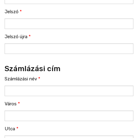
Jelszó
*
Jelszó újra
*
Számlázási cím
Számlázási név
*
Város
*
Utca
*