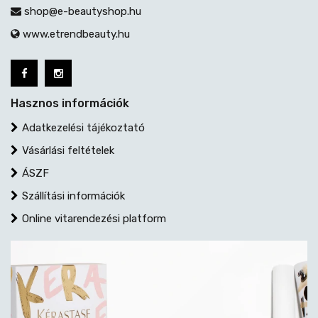
shop@e-beautyshop.hu
www.etrendbeauty.hu
Hasznos információk
Adatkezelési tájékoztató
Vásárlási feltételek
ÁSZF
Szállítási információk
Online vitarendezési platform