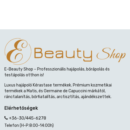
E-Beauty Shop – Professzionális hajápolás, bőrápolás és
testápolás otthon is!
Luxus hajápoló Kérastase termékek. Prémium kozmetikai
termékek a Matis, és Germaine de Capuccini márkától,
ránctalanítás, bőrfiatalítás, arctisztítás, ajándékszettek.
Elérhetőségek
+36-30/445-6278
Telefon (H-P:8:00-14:00h)