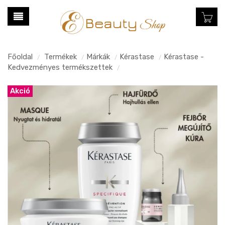
Főoldal
Termékek
Márkák
Kérastase
Kérastase -
/
/
/
/
Kedvezményes termékszettek
/
Akció