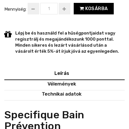
KOSÁRBA
Mennyiség:
Lépj be és használd fel a hűségpontjaidat vagy
regisztrálj és megajándékozunk 1000 ponttal.
Minden sikeres és lezárt vásárlásod után a
vásárolt érték 5%-át írjuk jóvá az egyenlegeden.
Leírás
Vélemények
Technikai adatok
Specifique Bain
Prévention