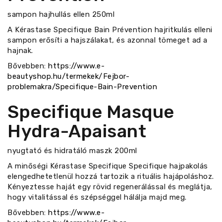
sampon hajhullás ellen 250ml
A Kérastase Specifique Bain Prévention hajritkulás elleni
sampon erősíti a hajszálakat, és azonnal tömeget ad a
hajnak.
Bővebben:
https://www.e-
beautyshop.hu/termekek/Fejbor-
problemakra/Specifique-Bain-Prevention
Specifique Masque
Hydra-Apaisant
nyugtató és hidratáló maszk 200ml
A minőségi Kérastase Specifique Specifique hajpakolás
elengedhetetlenül hozzá tartozik a rituális hajápoláshoz.
Kényeztesse haját egy rövid regenerálással és meglátja,
hogy vitalitással és szépséggel hálálja majd meg.
Bővebben:
https://www.e-