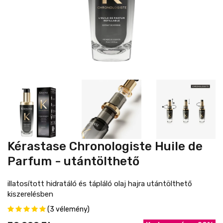
Kérastase Chronologiste Huile de
Parfum - utántölthető
illatosított hidratáló és tápláló olaj hajra utántölthető
kiszerelésben
(3 vélemény)