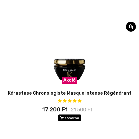
Új
Akció
Kérastase Chronologiste Masque Intense Régénérant
17 200 Ft
21 500 Ft
Kosárba