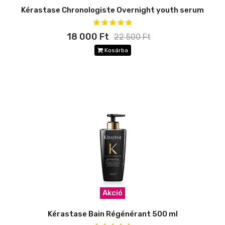
Kérastase Chronologiste Overnight youth serum
18 000 Ft
22 500 Ft
Kosárba
Akció
Kérastase Bain Régénérant 500 ml