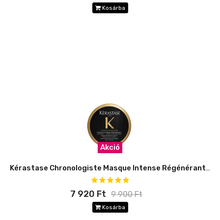
Kosárba
Akció
Kérastase Chronologiste Masque Intense Régénérant - TRAVEL SIZE
7 920 Ft
9 900 Ft
Kosárba