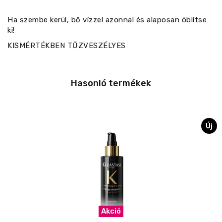
Ha szembe kerül, bő vízzel azonnal és alaposan öblítse
ki!
KISMÉRTÉKBEN TŰZVESZÉLYES
Hasonló termékek
Új
Akció