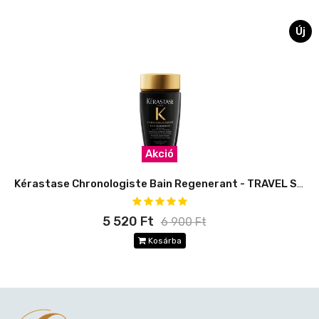
Új
Akció
Kérastase Chronologiste Bain Regenerant - TRAVEL SIZE
5 520 Ft
6 900 Ft
Kosárba