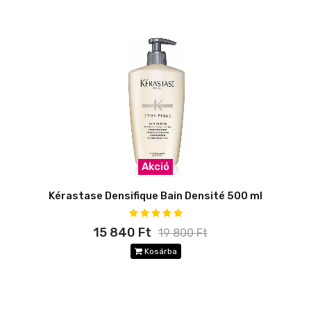
Akció
Kérastase Densifique Bain Densité 500 ml
15 840 Ft
19 800 Ft
Kosárba