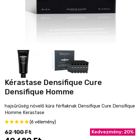
Kérastase Densifique Cure
Densifique Homme
hajsűrűség növelő kúra férfiaknak Densifique Cure Densifique
Homme Kerastase
(6 vélemény)
62 100 Ft
Kedvezmény: 20%