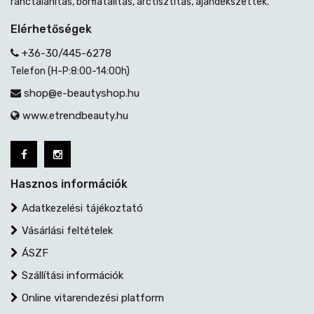
ránctalanítás, bőrfiatalítás, arctisztítás, ajándékszettek.
Elérhetőségek
+36-30/445-6278
Telefon (H-P:8:00-14:00h)
shop@e-beautyshop.hu
www.etrendbeauty.hu
Hasznos információk
Adatkezelési tájékoztató
Vásárlási feltételek
ÁSZF
Szállítási információk
Online vitarendezési platform