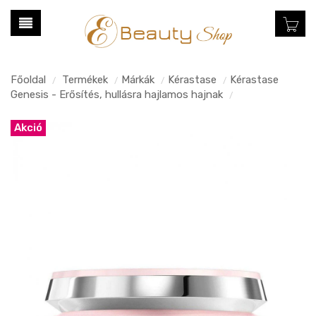
Főoldal
Termékek
Márkák
Kérastase
Kérastase
/
/
/
/
Genesis - Erősítés, hullásra hajlamos hajnak
/
Akció