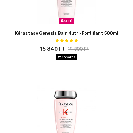
Akció
Kérastase Genesis Bain Nutri-Fortifiant 500ml
15 840 Ft
19 800 Ft
Kosárba