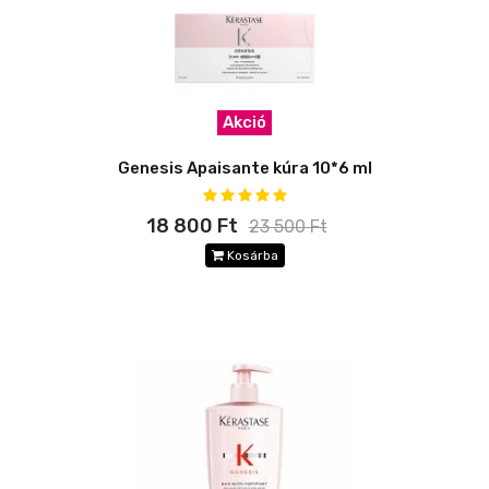
Akció
Genesis Apaisante kúra 10*6 ml
18 800 Ft
23 500 Ft
Kosárba