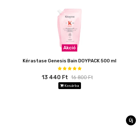
Akció
Kérastase Genesis Bain DOYPACK 500 ml
13 440 Ft
16 800 Ft
Kosárba
Új