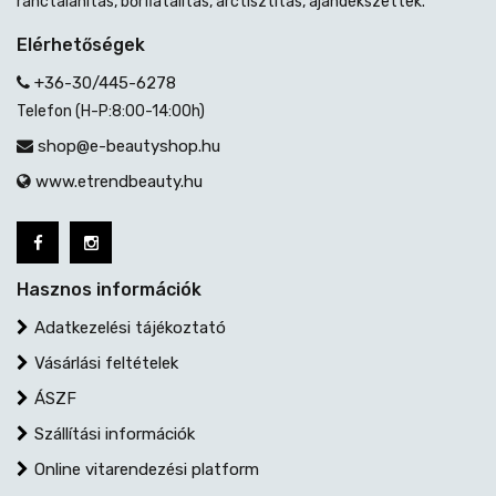
ránctalanítás, bőrfiatalítás, arctisztítás, ajándékszettek.
Elérhetőségek
+36-30/445-6278
Telefon (H-P:8:00-14:00h)
shop@e-beautyshop.hu
www.etrendbeauty.hu
Hasznos információk
Adatkezelési tájékoztató
Vásárlási feltételek
ÁSZF
Szállítási információk
Online vitarendezési platform