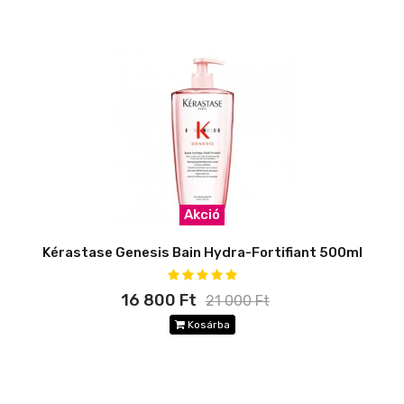
Akció
Kérastase Genesis Bain Hydra-Fortifiant 500ml
16 800 Ft
21 000 Ft
Kosárba