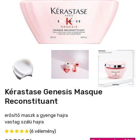
Kérastase Genesis Masque
Reconstituant
erősítő maszk a gyenge hajra
vastag szálú hajra
(6 vélemény)