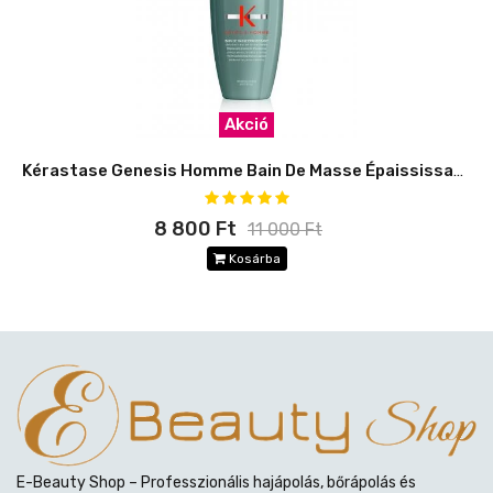
Akció
Kérastase Genesis Homme Bain De Masse Épaississant
8 800 Ft
11 000 Ft
Kosárba
E-Beauty Shop – Professzionális hajápolás, bőrápolás és