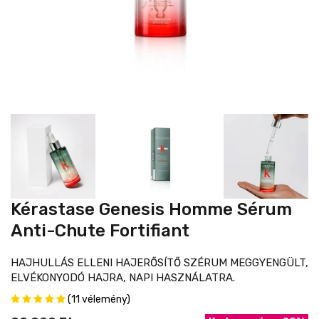
Kérastase Genesis Homme Sérum
Anti-Chute Fortifiant
HAJHULLÁS ELLENI HAJERŐSÍTŐ SZÉRUM MEGGYENGÜLT,
ELVÉKONYODÓ HAJRA, NAPI HASZNÁLATRA.
(11 vélemény)