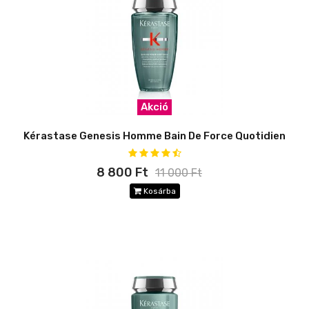
Akció
Kérastase Genesis Homme Bain De Force Quotidien
8 800 Ft
11 000 Ft
Kosárba