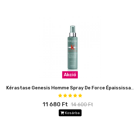
Akció
Kérastase Genesis Homme Spray De Force Épaississant
11 680 Ft
14 600 Ft
Kosárba