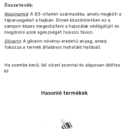
Összetevők:
Niacinamid
: A B3-vitamin származéka, amely megköti a
tápanyagokat a hajban. Ennek köszönhetően ez a
sampon képes megerősíteni a hajszálak védőgátját és
megőrizni azok egészségét hosszú távon.
Glicerin
: A glicerin növényi eredetű anyag, amely
fokozza a termék általános hidratáló hatását.
Ha szembe kerül, bő vízzel azonnal és alaposan öblítse
ki!
Hasonló termékek