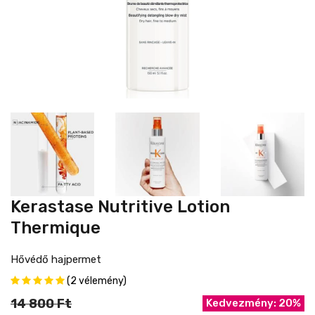
Kerastase Nutritive Lotion
Thermique
Hővédő hajpermet
(2 vélemény)
14 800 Ft
Kedvezmény: 20%