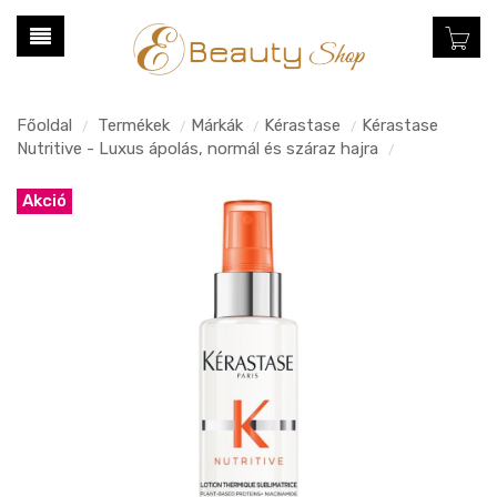
Főoldal
Termékek
Márkák
Kérastase
Kérastase
/
/
/
/
Nutritive - Luxus ápolás, normál és száraz hajra
/
Akció