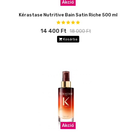
Akció
Kérastase Nutritive Bain Satin Riche 500 ml
14 400 Ft
18 000 Ft
Kosárba
Akció