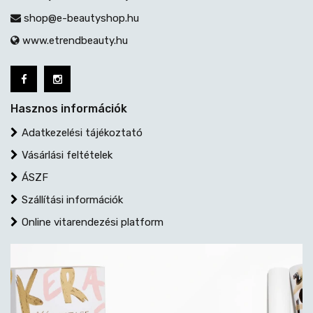
shop@e-beautyshop.hu
www.etrendbeauty.hu
Hasznos információk
Adatkezelési tájékoztató
Vásárlási feltételek
ÁSZF
Szállítási információk
Online vitarendezési platform