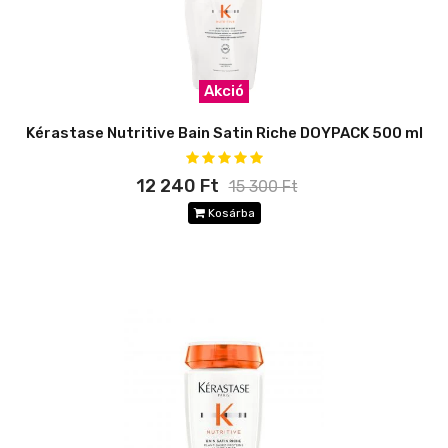
Akció
Kérastase Nutritive Bain Satin Riche DOYPACK 500 ml
12 240 Ft
15 300 Ft
Kosárba