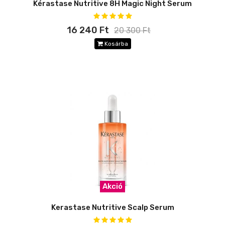
Kérastase Nutritive 8H Magic Night Serum
16 240 Ft
20 300 Ft
Kosárba
Akció
Kerastase Nutritive Scalp Serum