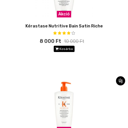
Akció
Kérastase Nutritive Bain Satin Riche
8 000 Ft
10 000 Ft
Kosárba
Új