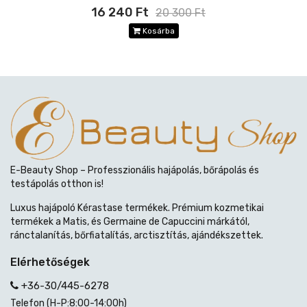
16 240 Ft
20 300 Ft
Kosárba
E-Beauty Shop – Professzionális hajápolás, bőrápolás és
testápolás otthon is!
Luxus hajápoló Kérastase termékek. Prémium kozmetikai
termékek a Matis, és Germaine de Capuccini márkától,
ránctalanítás, bőrfiatalítás, arctisztítás, ajándékszettek.
Elérhetőségek
+36-30/445-6278
Telefon (H-P:8:00-14:00h)