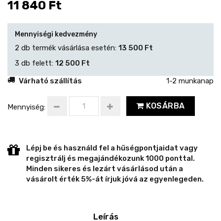
11 840 Ft
Mennyiségi kedvezmény
2 db termék vásárlása esetén:
13 500 Ft
3 db felett:
12 500 Ft
Várható szállítás
1-2 munkanap
KOSÁRBA
Mennyiség:
Lépj be és használd fel a hűségpontjaidat vagy
regisztrálj és megajándékozunk 1000 ponttal.
Minden sikeres és lezárt vásárlásod után a
vásárolt érték 5%-át írjuk jóvá az egyenlegeden.
Leírás