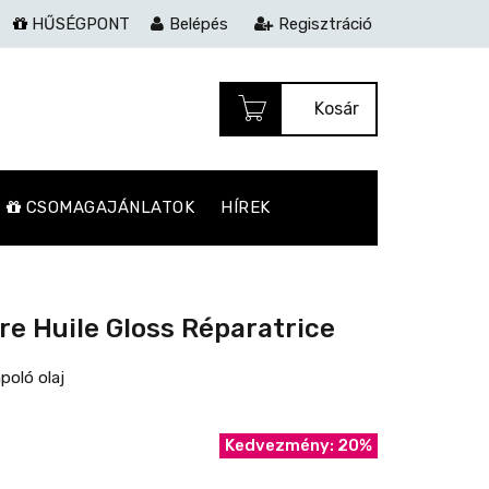
HŰSÉGPONT
Belépés
Regisztráció
Kosár
CSOMAGAJÁNLATOK
HÍREK
e Huile Gloss Réparatrice
poló olaj
Kedvezmény: 20%