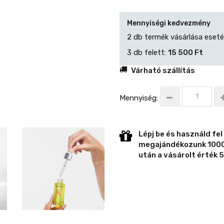
Mennyiségi kedvezmény
2 db termék vásárlása eset
3 db felett:
15 500 Ft
Várható szállítás
Mennyiség:
Lépj be és használd fel
megajándékozunk 1000 
után a vásárolt érték 5