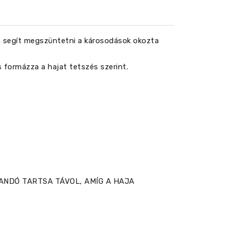
an segít megszüntetni a károsodások okozta
s formázza a hajat tetszés szerint.
ANDÓ TARTSA TÁVOL, AMÍG A HAJA