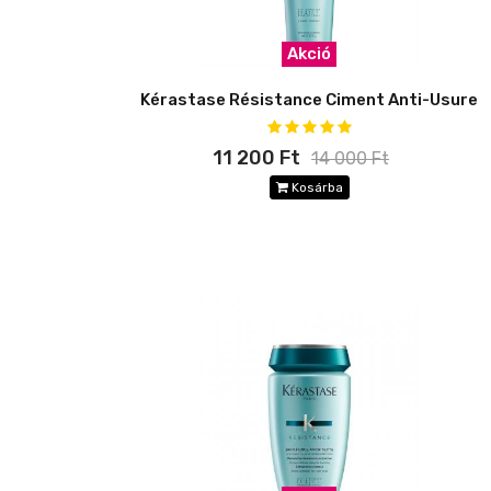
Akció
Kérastase Résistance Ciment Anti-Usure
11 200 Ft
14 000 Ft
Kosárba