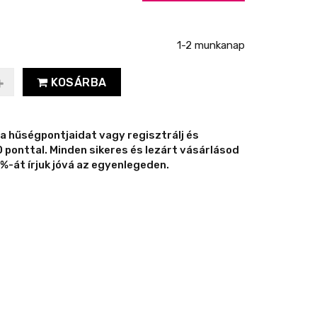
1-2 munkanap
KOSÁRBA
 a hűségpontjaidat vagy regisztrálj és
ponttal. Minden sikeres és lezárt vásárlásod
%-át írjuk jóvá az egyenlegeden.