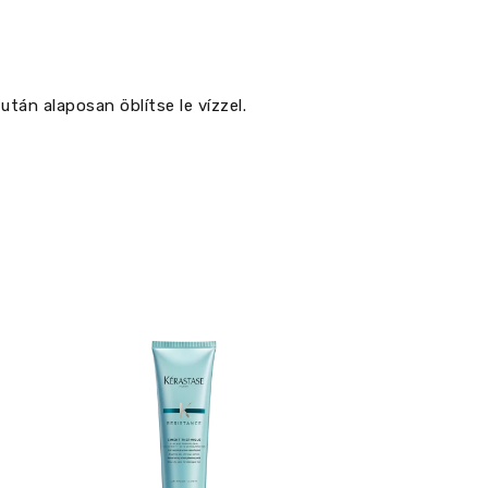
után alaposan öblítse le vízzel.