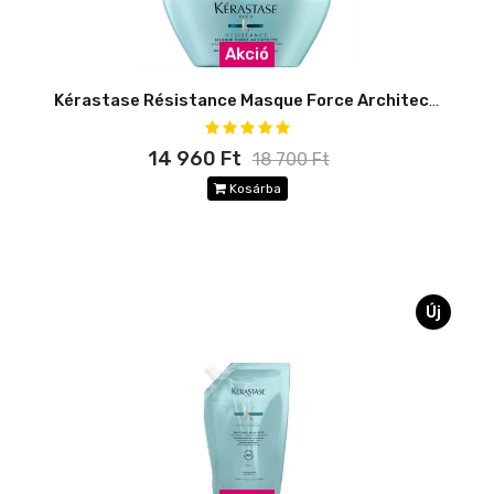
Akció
Kérastase Résistance Masque Force Architecte
14 960 Ft
18 700 Ft
Kosárba
Új