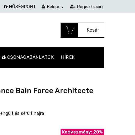
HŰSÉGPONT
Belépés
Regisztráció
Kosár
CSOMAGAJÁNLATOK
HÍREK
ance Bain Force Architecte
ngült és sérült hajra
Kedvezmény: 20%