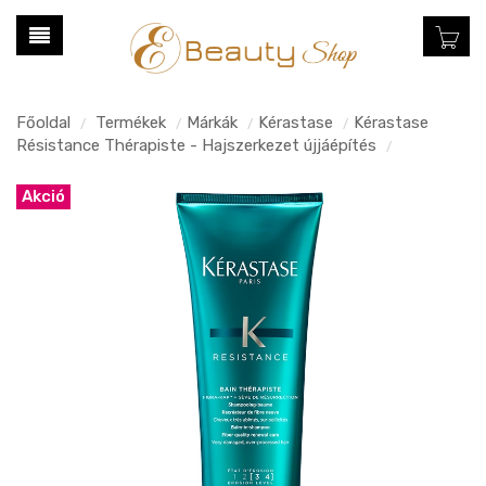
Főoldal
Termékek
Márkák
Kérastase
Kérastase
/
/
/
/
Résistance Thérapiste - Hajszerkezet újjáépítés
/
Akció