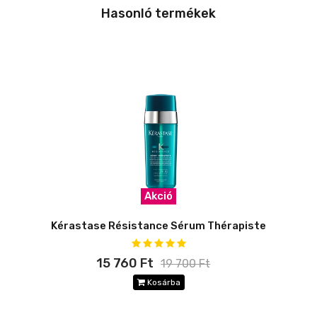
Hasonló termékek
Akció
Kérastase Résistance Sérum Thérapiste
15 760 Ft
19 700 Ft
Kosárba