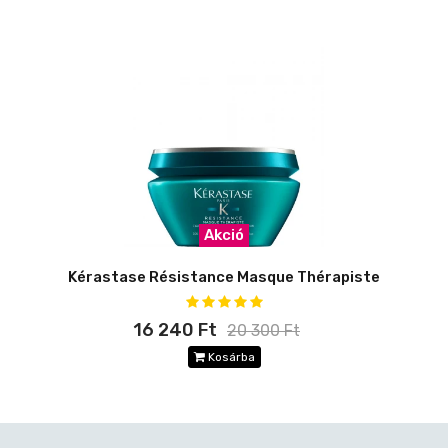
Akció
Kérastase Résistance Masque Thérapiste
16 240 Ft
20 300 Ft
Kosárba