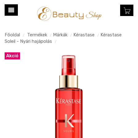
Főoldal
Termékek
Márkák
Kérastase
Kérastase
/
/
/
/
Soleil - Nyári hajápolás
/
Akció