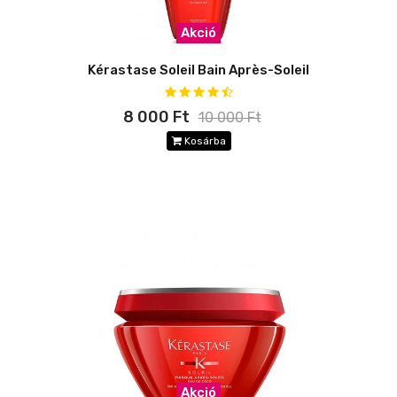
Akció
Kérastase Soleil Bain Après-Soleil
8 000 Ft
10 000 Ft
Kosárba
Akció