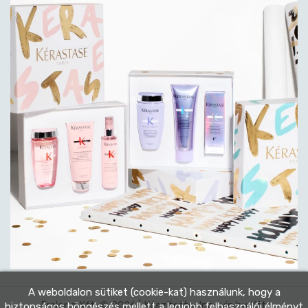
A weboldalon sütiket (cookie-kat) használunk, hogy a
Eralong Kft. © 2026 | Készítette:
Innovip.hu Kft.
biztonságos böngészés mellett a legjobb felhasználói élményt