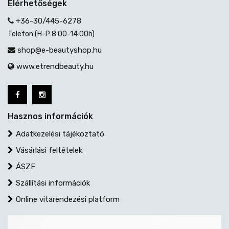
Elérhetőségek
+36-30/445-6278
Telefon (H-P:8:00-14:00h)
shop@e-beautyshop.hu
www.etrendbeauty.hu
Hasznos információk
Adatkezelési tájékoztató
Vásárlási feltételek
ÁSZF
Szállítási információk
Online vitarendezési platform