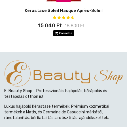
Kérastase Soleil Masque Après-Soleil
15 040 Ft
18 800 Ft
Kosárba
E-Beauty Shop – Professzionális hajápolás, bőrápolás és
testápolás otthon is!
Luxus hajápoló Kérastase termékek. Prémium kozmetikai
termékek a Matis, és Germaine de Capuccini márkától,
ránctalanítás, bőrfiatalítás, arctisztítás, ajándékszettek.