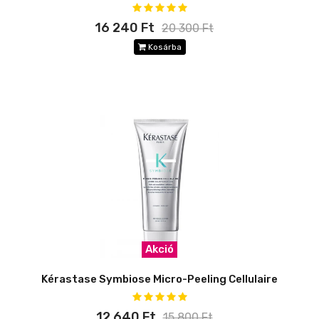
16 240 Ft
20 300 Ft
Kosárba
Akció
Kérastase Symbiose Micro-Peeling Cellulaire
12 640 Ft
15 800 Ft