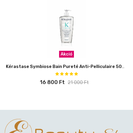
Akció
Kérastase Symbiose Bain Pureté Anti-Pelliculaire 500 ml
16 800 Ft
21 000 Ft