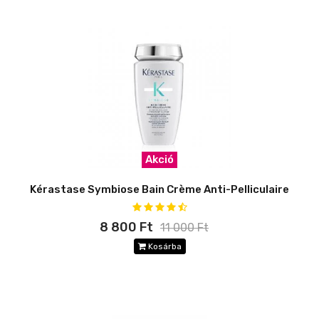
Akció
Kérastase Symbiose Bain Crème Anti-Pelliculaire
8 800 Ft
11 000 Ft
Kosárba