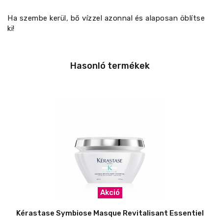
Ha szembe kerül, bő vízzel azonnal és alaposan öblítse
ki!
Hasonló termékek
Akció
Kérastase Symbiose Masque Revitalisant Essentiel