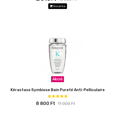
Kosárba
Akció
Kérastase Symbiose Bain Pureté Anti-Pelliculaire
8 800 Ft
11 000 Ft