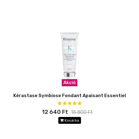
Akció
Kérastase Symbiose Fondant Apaisant Essentiel
12 640 Ft
15 800 Ft
Kosárba