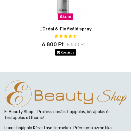
Akció
L'Oréal 6-Fix fixáló spray
6 800 Ft
8 500 Ft
Kosárba
E-Beauty Shop – Professzionális hajápolás, bőrápolás és
testápolás otthon is!
Luxus hajápoló Kérastase termékek. Prémium kozmetikai