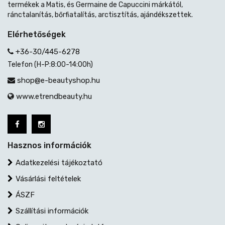
termékek a Matis, és Germaine de Capuccini márkától,
ránctalanítás, bőrfiatalítás, arctisztítás, ajándékszettek.
Elérhetőségek
+36-30/445-6278
Telefon (H-P:8:00-14:00h)
shop@e-beautyshop.hu
www.etrendbeauty.hu
Hasznos információk
Adatkezelési tájékoztató
Vásárlási feltételek
ÁSZF
Szállítási információk