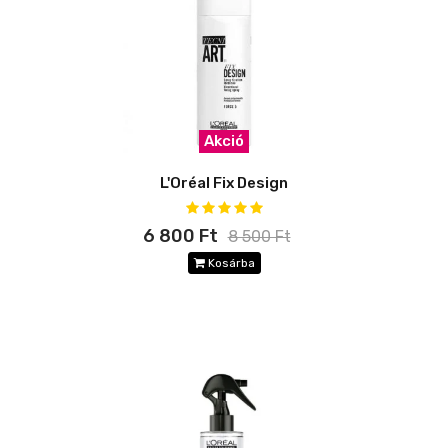
Akció
L'Oréal Fix Design
6 800 Ft
8 500 Ft
Kosárba