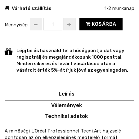
Várható szállítás
1-2 munkanap
KOSÁRBA
Mennyiség:
Lépj be és használd fel a hűségpontjaidat vagy
regisztrálj és megajándékozunk 1000 ponttal.
Minden sikeres és lezárt vásárlásod után a
vásárolt érték 5%-át írjuk jóvá az egyenlegeden.
Leírás
Vélemények
Technikai adatok
A minőségi L’Oréal Professionnel Tecni.Art hajzselé
pontosan az ön elképzelésének megfelelő formát