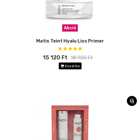
Akció
Matis Teint Hyalu Liss Primer
15 120 Ft
18 900 Ft
Kosárba
Új