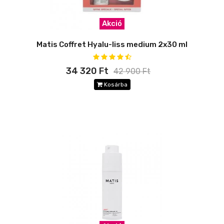
Akció
Matis Coffret Hyalu-liss medium 2x30 ml
34 320 Ft
42 900 Ft
Kosárba