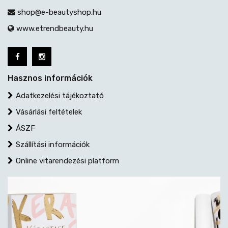
shop@e-beautyshop.hu
www.etrendbeauty.hu
Hasznos információk
Adatkezelési tájékoztató
Vásárlási feltételek
ÁSZF
Szállítási információk
Online vitarendezési platform