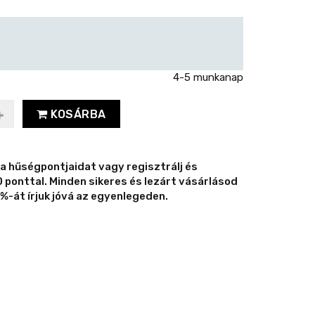
4-5 munkanap
KOSÁRBA
 a hűségpontjaidat vagy regisztrálj és
ponttal. Minden sikeres és lezárt vásárlásod
%-át írjuk jóvá az egyenlegeden.