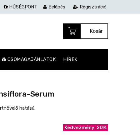
HŰSÉGPONT
Belépés
Regisztráció
Kosár
CSOMAGAJÁNLATOK
HÍREK
ensiflora-Serum
rtnövelő hatású.
Kedvezmény: 20%