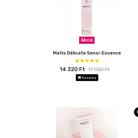
Akció
Matis Délicate Sensi-Essence
14 320 Ft
17 900 Ft
Kosárba