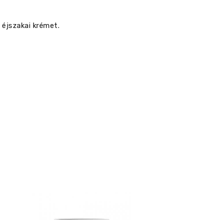
 éjszakai krémet.