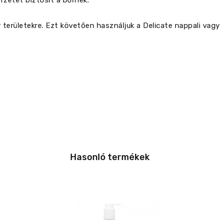
rzetet biztosít a bőrnek.
 területekre. Ezt követően használjuk a Delicate nappali vagy
Hasonló termékek