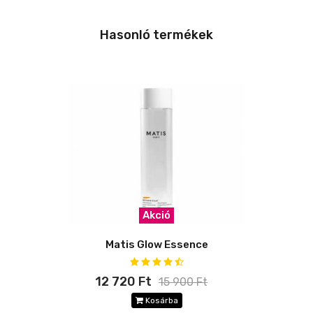
Hasonló termékek
Akció
Matis Glow Essence
12 720 Ft
15 900 Ft
Kosárba