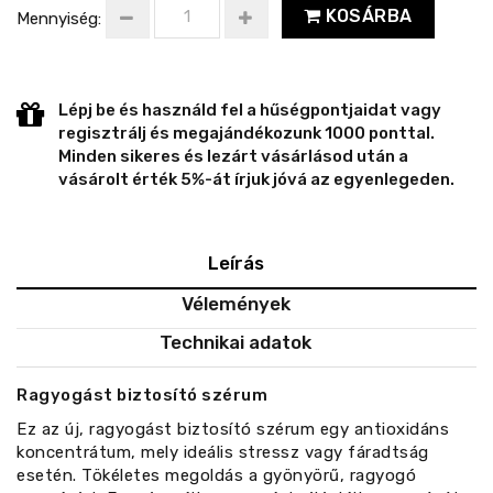
KOSÁRBA
Mennyiség:
Lépj be és használd fel a hűségpontjaidat vagy
regisztrálj és megajándékozunk 1000 ponttal.
Minden sikeres és lezárt vásárlásod után a
vásárolt érték 5%-át írjuk jóvá az egyenlegeden.
Leírás
Vélemények
Technikai adatok
Ragyogást biztosító szérum
Ez az új, ragyogást biztosító szérum egy antioxidáns
koncentrátum, mely ideális stressz vagy fáradtság
esetén. Tökéletes megoldás a gyönyörű, ragyogó