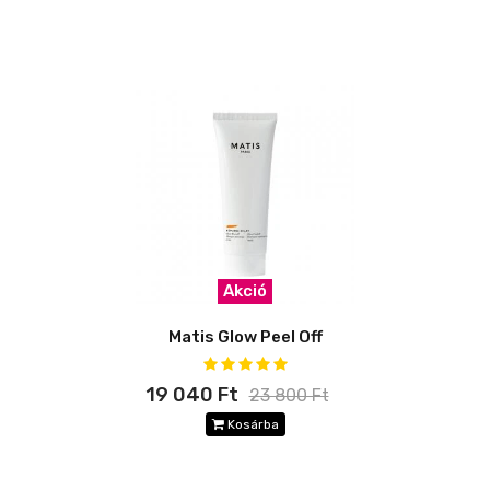
Akció
Matis Glow Peel Off
19 040 Ft
23 800 Ft
Kosárba