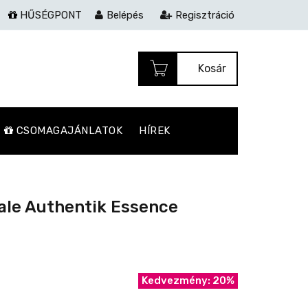
HŰSÉGPONT
Belépés
Regisztráció
Kosár
CSOMAGAJÁNLATOK
HÍREK
le Authentik Essence
Kedvezmény: 20%