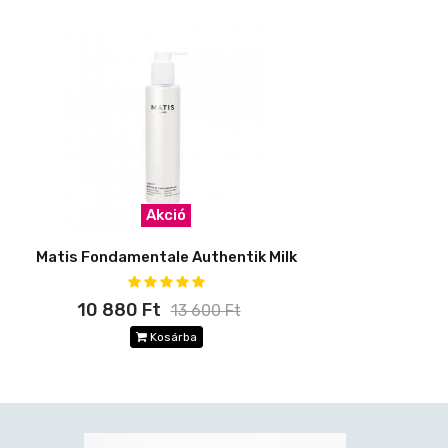
Akció
Matis Fondamentale Authentik Milk
10 880 Ft
13 600 Ft
Kosárba