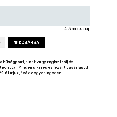
4-5 munkanap
KOSÁRBA
 a hűségpontjaidat vagy regisztrálj és
ponttal. Minden sikeres és lezárt vásárlásod
%-át írjuk jóvá az egyenlegeden.