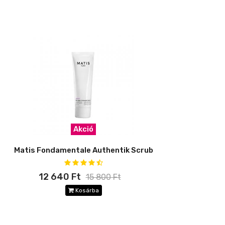
Akció
Matis Fondamentale Authentik Scrub
12 640 Ft
15 800 Ft
Kosárba