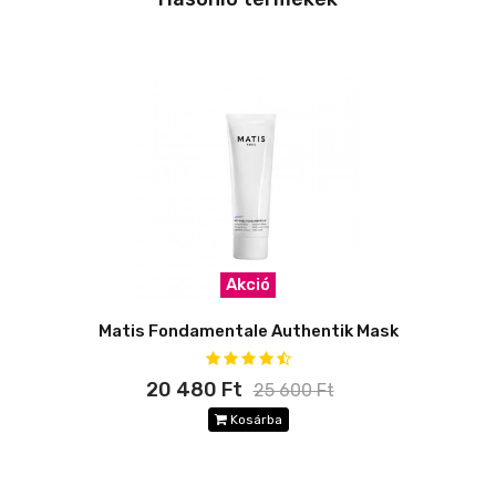
Akció
Matis Fondamentale Authentik Mask
20 480 Ft
25 600 Ft
Kosárba