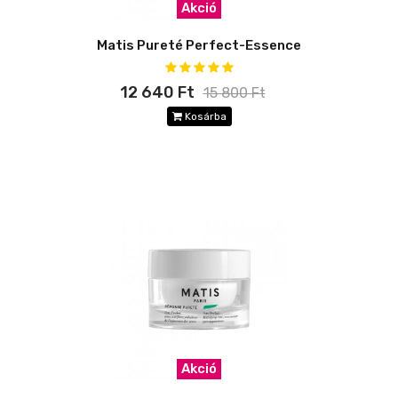
Akció
Matis Pureté Perfect-Essence
12 640 Ft
15 800 Ft
Kosárba
Akció