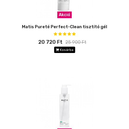
Akció
Matis Pureté Perfect-Clean tisztító gél
20 720 Ft
25 900 Ft
Kosárba