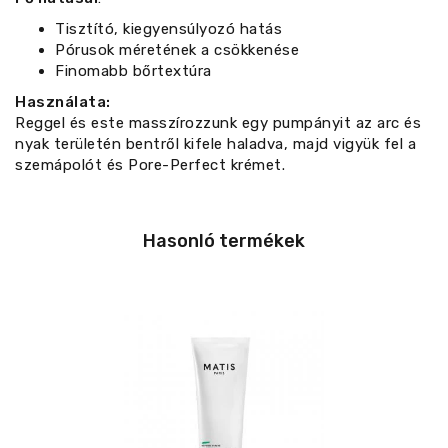
Tisztító, kiegyensúlyozó hatás
Pórusok méretének a csökkenése
Finomabb bőrtextúra
Használata:
Reggel és este masszírozzunk egy pumpányit az arc és
nyak területén bentről kifele haladva, majd vigyük fel a
szemápolót és Pore-Perfect krémet.
Hasonló termékek