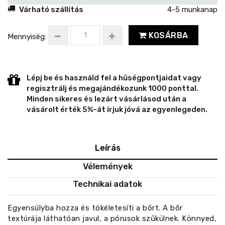
Várható szállítás
4-5 munkanap
KOSÁRBA
Mennyiség:
Lépj be és használd fel a hűségpontjaidat vagy
regisztrálj és megajándékozunk 1000 ponttal.
Minden sikeres és lezárt vásárlásod után a
vásárolt érték 5%-át írjuk jóvá az egyenlegeden.
Leírás
Vélemények
Technikai adatok
Egyensúlyba hozza és tökéletesíti a bőrt. A bőr
textúrája láthatóan javul, a pórusok szűkülnek. Könnyed,