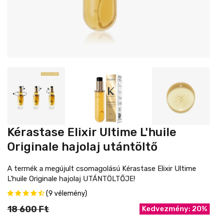
Kérastase Elixir Ultime L'huile
Originale hajolaj utántöltő
A termék a megújult csomagolású Kérastase Elixir Ultime
L'huile Originale hajolaj UTÁNTÖLTŐJE!
(9 vélemény)
18 600 Ft
Kedvezmény: 20%