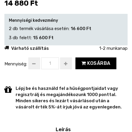
14 880 Ft
Mennyiségi kedvezmény
2 db termék vásárlása esetén:
16 600 Ft
3 db felett:
15 600 Ft
Várható szállítás
1-2 munkanap
KOSÁRBA
Mennyiség:
Lépj be és használd fel a hűségpontjaidat vagy
regisztrálj és megajándékozunk 1000 ponttal.
Minden sikeres és lezárt vásárlásod után a
vásárolt érték 5%-át írjuk jóvá az egyenlegeden.
Leírás