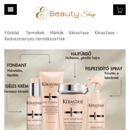
Főoldal
Termékek
Márkák
Kérastase
Kérastase -
/
/
/
/
Kedvezményes termékszettek
/