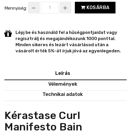
KOSÁRBA
Mennyiség:
Lépj be és használd fel a hűségpontjaidat vagy
regisztrálj és megajándékozunk 1000 ponttal.
Minden sikeres és lezárt vásárlásod után a
vásárolt érték 5%-át írjuk jóvá az egyenlegeden.
Leírás
Vélemények
Technikai adatok
Kérastase Curl
Manifesto Bain