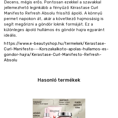
Decens, mégis erős. Pontosan ezekkel a szavakkal
jellemezhető leginkább a fényűző Kérastase Curl
Manifesto Refresh Absolu frissítő ápoló. A könnyű
permet napokon át, akár a következő hajmosásig is
segít megőrizni a göndör loknik formáját. Ez a
különleges ápoló hullámos és göndör hajra egyaránt
ideális.
https://www.e-beautyshop.hu/termekek/Kerastase-
Curl-Manifesto---Korszakalkoto-apolas-hullamos-es-
gondor-hajra/Kerastase-Curl-Manifesto-Refresh-
Absolu
Hasonló termékek