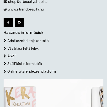
shop@e-beautyshop.hu
www.etrendbeauty.hu
Hasznos információk
Adatkezelési tájékoztató
Vásárlási feltételek
ÁSZF
Szállítási információk
Online vitarendezési platform