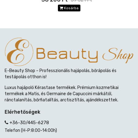
Kosárba
E-Beauty Shop – Professzionális hajápolás, bőrápolás és
testápolás otthon is!
Luxus hajápoló Kérastase termékek. Prémium kozmetikai
termékek a Matis, és Germaine de Capuccini márkától,
ránctalanítás, bőrfiatalítás, arctisztítás, ajándékszettek.
Elérhetőségek
+36-30/445-6278
Telefon (H-P:8:00-14:00h)