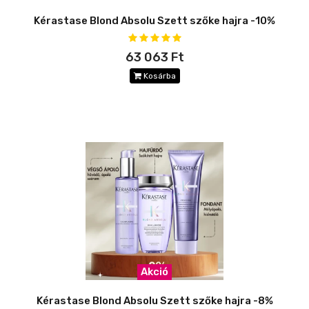
Kérastase Blond Absolu Szett szőke hajra -10%
63 063 Ft
Kosárba
Akció
Kérastase Blond Absolu Szett szőke hajra -8%