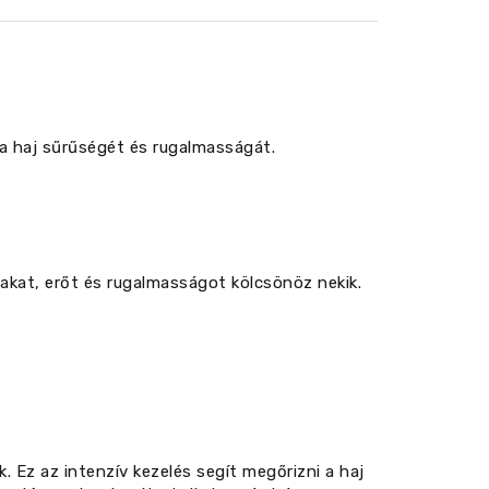
 a haj sűrűségét és rugalmasságát.
lakat, erőt és rugalmasságot kölcsönöz nekik.
. Ez az intenzív kezelés segít megőrizni a haj