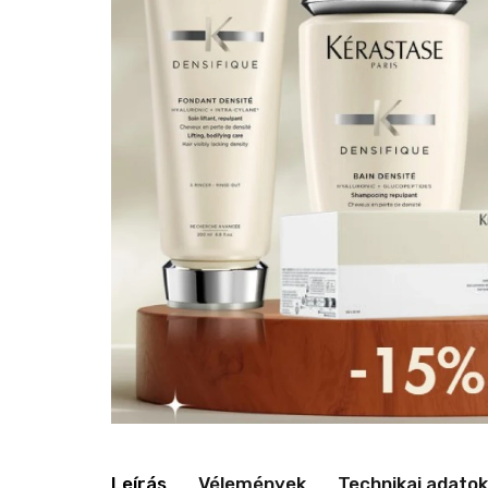
Leírás
Vélemények
Technikai adatok