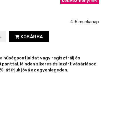
Kedvezmény: 6%
4-5 munkanap
KOSÁRBA
 a hűségpontjaidat vagy regisztrálj és
ponttal. Minden sikeres és lezárt vásárlásod
%-át írjuk jóvá az egyenlegeden.