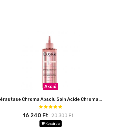
Akció
Kérastase Chroma Absolu Soin Acide Chroma Gloss
16 240 Ft
20 300 Ft
Kosárba