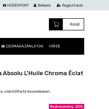
HŰSÉGPONT
Belépés
Regisztráció
Kosár
CSOMAGAJÁNLATOK
HÍREK
 Absolu L'Huile Chroma Éclat
jra, utántölthető kiszerelésben.
Kedvezmény: 20%