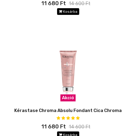
11 680 Ft
14 600 Ft
Kosárba
Akció
Kérastase Chroma Absolu Fondant Cica Chroma
11 680 Ft
14 600 Ft
Kosárba