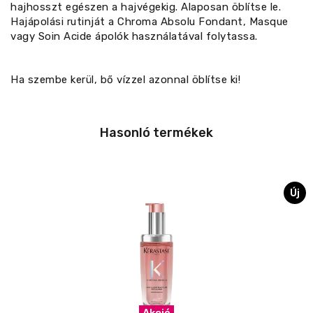
hajhosszt egészen a hajvégekig. Alaposan öblítse le.
Hajápolási rutinját a Chroma Absolu Fondant, Masque
vagy Soin Acide ápolók használatával folytassa.
Ha szembe kerül, bő vízzel azonnal öblítse ki!
Hasonló termékek
Új