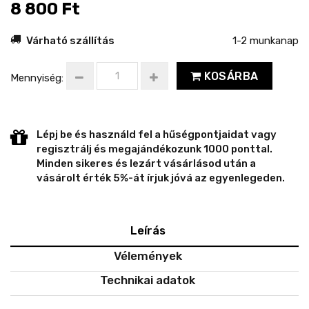
8 800 Ft
Várható szállítás
1-2 munkanap
KOSÁRBA
Mennyiség:
Lépj be és használd fel a hűségpontjaidat vagy
regisztrálj és megajándékozunk 1000 ponttal.
Minden sikeres és lezárt vásárlásod után a
vásárolt érték 5%-át írjuk jóvá az egyenlegeden.
Leírás
Vélemények
Technikai adatok