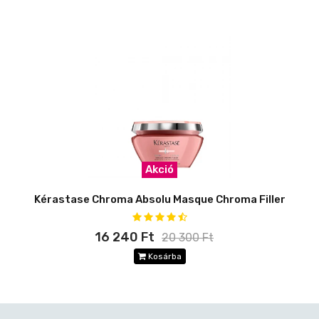
Akció
Kérastase Chroma Absolu Masque Chroma Filler
16 240 Ft
20 300 Ft
Kosárba