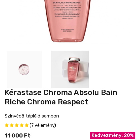
Kérastase Chroma Absolu Bain
Riche Chroma Respect
Színvédő tápláló sampon
(7 vélemény)
11 000 Ft
Kedvezmény: 20%