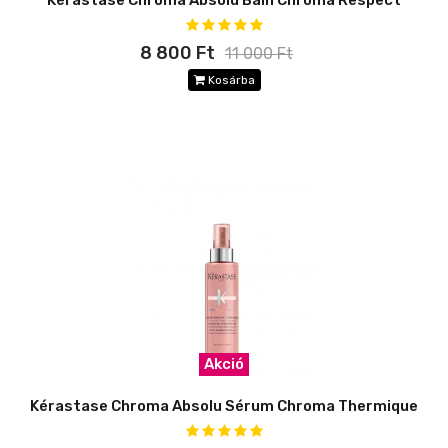
Kérastase Chroma Absolu Bain Chroma Respect
8 800 Ft
11 000 Ft
Kosárba
Akció
Kérastase Chroma Absolu Sérum Chroma Thermique