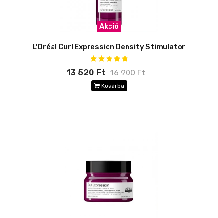
Akció
L'Oréal Curl Expression Density Stimulator
13 520 Ft
16 900 Ft
Kosárba