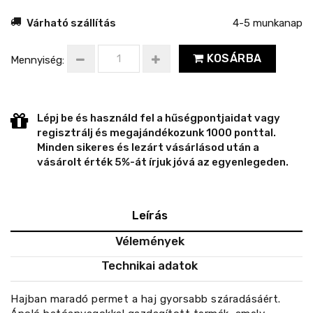
Várható szállítás
4-5 munkanap
KOSÁRBA
Mennyiség:
Lépj be és használd fel a hűségpontjaidat vagy
regisztrálj és megajándékozunk 1000 ponttal.
Minden sikeres és lezárt vásárlásod után a
vásárolt érték 5%-át írjuk jóvá az egyenlegeden.
Leírás
Vélemények
Technikai adatok
Hajban maradó permet a haj gyorsabb száradásáért.