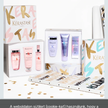
A weboldalon sütiket (cookie-kat) használunk, hogy a