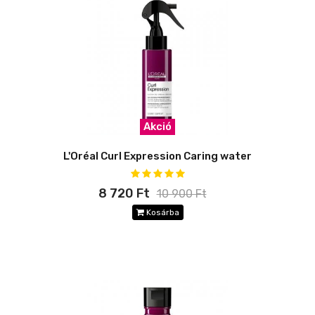
Akció
L'Oréal Curl Expression Caring water
8 720 Ft
10 900 Ft
Kosárba