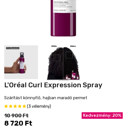
L'Oréal Curl Expression Spray
Szárítást könnyítő, hajban maradó permet
(3 vélemény)
10 900 Ft
Kedvezmény: 20%
8 720 Ft