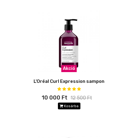
Akció
L'Oréal Curl Expression sampon
10 000 Ft
12 500 Ft
Kosárba