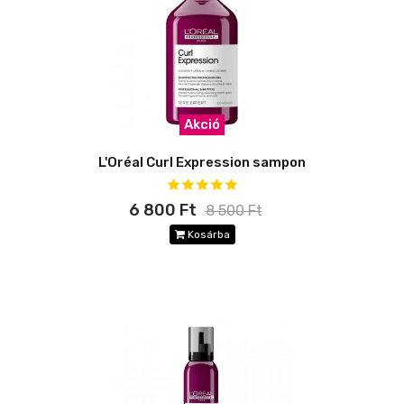
Akció
L'Oréal Curl Expression sampon
6 800 Ft
8 500 Ft
Kosárba