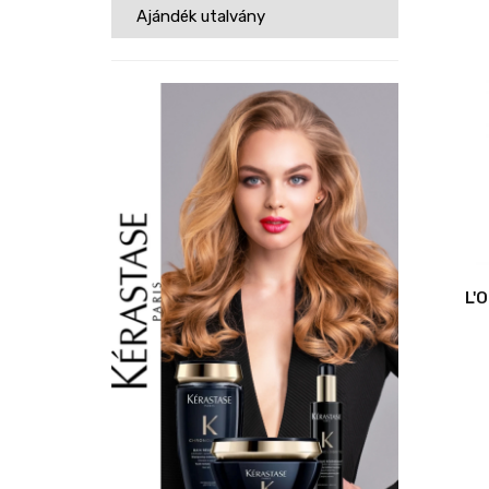
Ajándék utalvány
L'