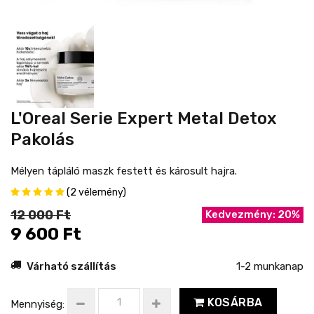
L'Oreal Serie Expert Metal Detox
Pakolás
Mélyen tápláló maszk festett és károsult hajra.
(2 vélemény)
12 000 Ft
Kedvezmény: 20%
9 600 Ft
Várható szállítás
1-2 munkanap
KOSÁRBA
Mennyiség: