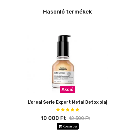
Hasonló termékek
Akció
L'oreal Serie Expert Metal Detox olaj
10 000 Ft
12 500 Ft
Kosárba