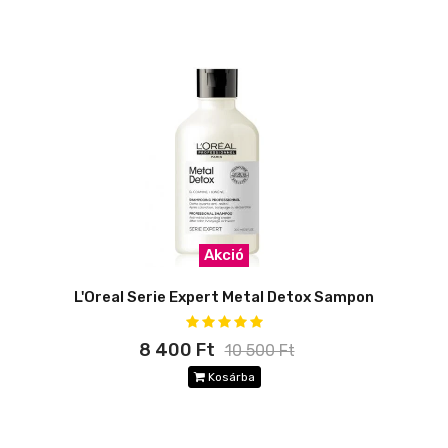
Akció
L'Oreal Serie Expert Metal Detox Sampon
8 400 Ft
10 500 Ft
Kosárba