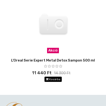
Akció
L'Oreal Serie Expert Metal Detox Sampon 500 ml
11 440 Ft
14 300 Ft
Kosárba