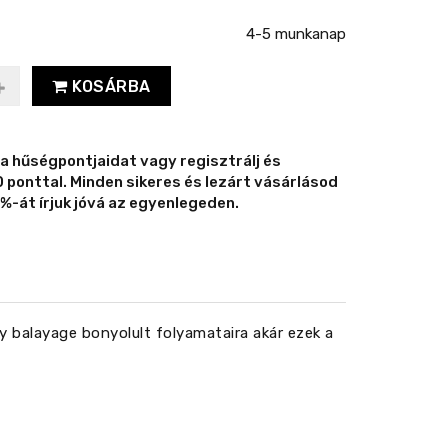
4-5 munkanap
KOSÁRBA
 a hűségpontjaidat vagy regisztrálj és
ponttal. Minden sikeres és lezárt vásárlásod
%-át írjuk jóvá az egyenlegeden.
y balayage bonyolult folyamataira akár ezek a