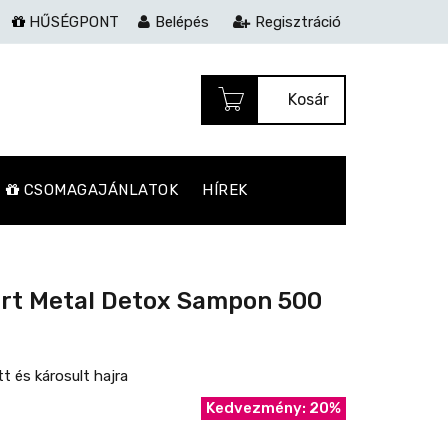
HŰSÉGPONT
Belépés
Regisztráció
Kosár
CSOMAGAJÁNLATOK
HÍREK
pert Metal Detox Sampon 500
t és károsult hajra
Kedvezmény: 20%