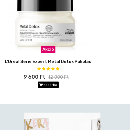
Akció
L'Oreal Serie Expert Metal Detox Pakolás
9 600 Ft
12 000 Ft
Kosárba