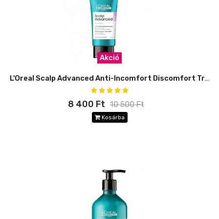
Akció
L'Oreal Scalp Advanced Anti-Incomfort Discomfort Traitment
8 400 Ft
10 500 Ft
Kosárba