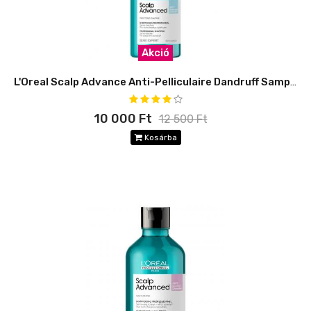
Akció
L'Oreal Scalp Advance Anti-Pelliculaire Dandruff Sampon 500ml
10 000 Ft
12 500 Ft
Kosárba