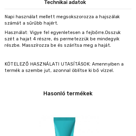
Technikai adatok
Napi használat mellett megsokszorozza a hajszálak
számát a sűrűbb hajért.
Használat: Vigye fel egyenletesen a fejbőrre.Osszuk
szét a hajat 4 részre, és permetezzük be mindegyik
részbe. Masszírozza be és szárítsa meg a haját.
KÖTELEZŐ HASZNÁLATI UTASÍTÁSOK: Amennyiben a
termék a szembe jut, azonnal öblítse ki bő vízzel.
Hasonló termékek