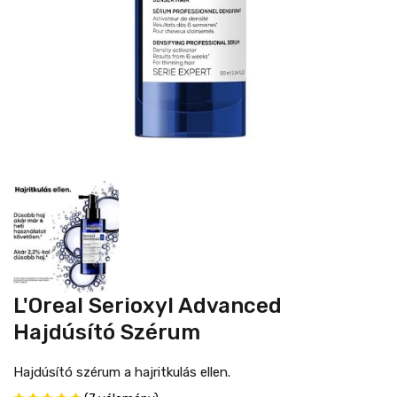
L'Oreal Serioxyl Advanced
Hajdúsító Szérum
Hajdúsító szérum a hajritkulás ellen.