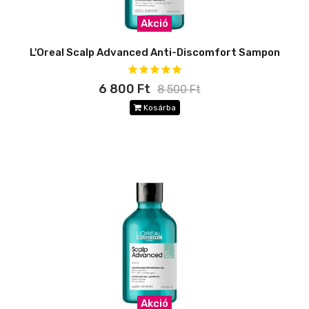
Akció
L'Oreal Scalp Advanced Anti-Discomfort Sampon
6 800 Ft
8 500 Ft
Kosárba
Akció