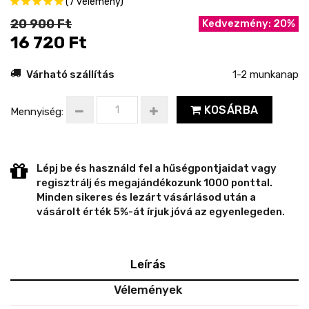
(7 vélemény)
20 900 Ft
Kedvezmény: 20%
16 720 Ft
Várható szállítás
1-2 munkanap
KOSÁRBA
Mennyiség:
Lépj be és használd fel a hűségpontjaidat vagy
regisztrálj és megajándékozunk 1000 ponttal.
Minden sikeres és lezárt vásárlásod után a
vásárolt érték 5%-át írjuk jóvá az egyenlegeden.
Leírás
Vélemények