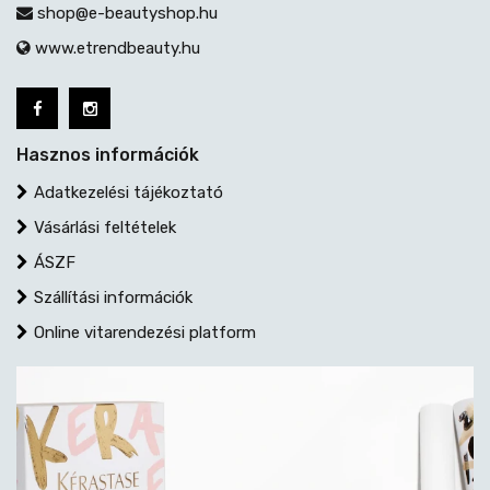
shop@e-beautyshop.hu
www.etrendbeauty.hu
Hasznos információk
Adatkezelési tájékoztató
Vásárlási feltételek
ÁSZF
Szállítási információk
Online vitarendezési platform