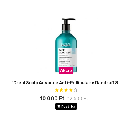
Akció
L'Oreal Scalp Advance Anti-Pelliculaire Dandruff Sampon 500ml
10 000 Ft
12 500 Ft
Kosárba