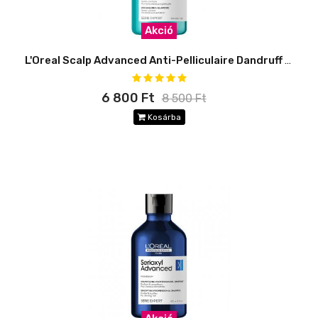
Akció
L'Oreal Scalp Advanced Anti-Pelliculaire Dandruff Sampon
6 800 Ft
8 500 Ft
Kosárba