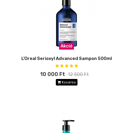
Akció
L'Oreal Serioxyl Advanced Sampon 500ml
10 000 Ft
12 500 Ft
Kosárba