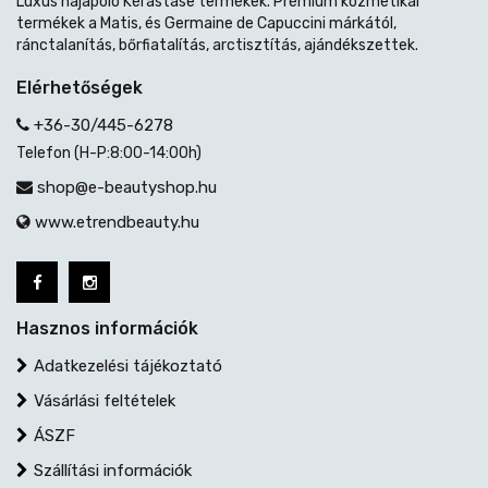
Luxus hajápoló Kérastase termékek. Prémium kozmetikai
termékek a Matis, és Germaine de Capuccini márkától,
ránctalanítás, bőrfiatalítás, arctisztítás, ajándékszettek.
Elérhetőségek
+36-30/445-6278
Telefon (H-P:8:00-14:00h)
shop@e-beautyshop.hu
www.etrendbeauty.hu
Hasznos információk
Adatkezelési tájékoztató
Vásárlási feltételek
ÁSZF
Szállítási információk