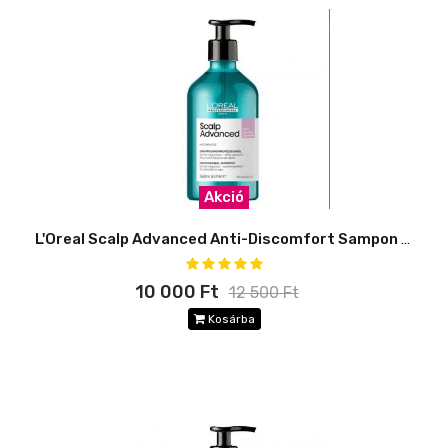
Akció
L'Oreal Scalp Advanced Anti-Discomfort Sampon 500ml
10 000 Ft
12 500 Ft
Kosárba