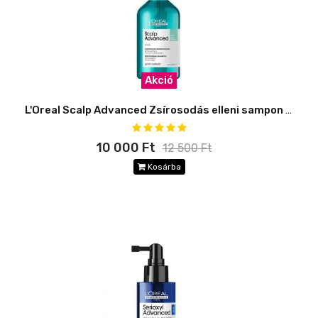
Akció
L'Oreal Scalp Advanced Zsírosodás elleni sampon 500ml
10 000 Ft
12 500 Ft
Kosárba