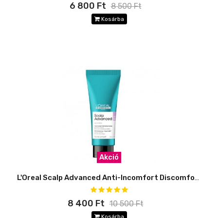
6 800 Ft
8 500 Ft
Kosárba
Akció
L'Oreal Scalp Advanced Anti-Incomfort Discomfort Traitment
8 400 Ft
10 500 Ft
Kosárba