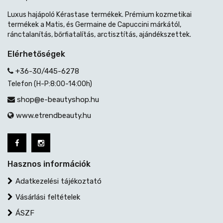
Luxus hajápoló Kérastase termékek. Prémium kozmetikai
termékek a Matis, és Germaine de Capuccini márkától,
ránctalanítás, bőrfiatalítás, arctisztítás, ajándékszettek.
Elérhetőségek
+36-30/445-6278
Telefon (H-P:8:00-14:00h)
shop@e-beautyshop.hu
www.etrendbeauty.hu
Hasznos információk
Adatkezelési tájékoztató
Vásárlási feltételek
ÁSZF