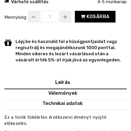
Várható szállítás
4-5 munkanap
KOSÁRBA
Mennyiség:
Lépj be és használd fel a hűségpontjaidat vagy
regisztrálj és megajándékozunk 1000 ponttal.
Minden sikeres és lezárt vásárlásod után a
vásárolt érték 5%-át írjuk jóvá az egyenlegeden.
Leírás
Vélemények
Technikai adatok
Ez a tonik tökéletes érzékszervi élményt nyújtó
előkezelés.