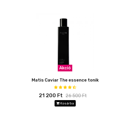
Akció
Matis Caviar The essence tonik
21 200 Ft
26 500 Ft
Kosárba