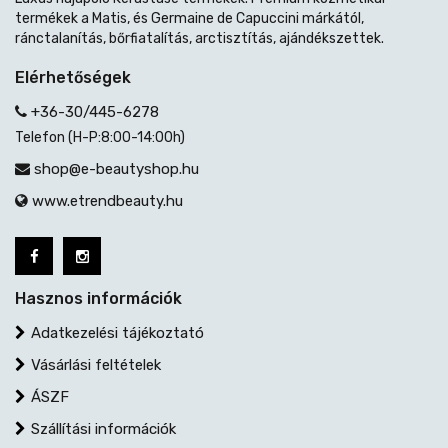
termékek a Matis, és Germaine de Capuccini márkától,
ránctalanítás, bőrfiatalítás, arctisztítás, ajándékszettek.
Elérhetőségek
+36-30/445-6278
Telefon (H-P:8:00-14:00h)
shop@e-beautyshop.hu
www.etrendbeauty.hu
Hasznos információk
Adatkezelési tájékoztató
Vásárlási feltételek
ÁSZF
Szállítási információk