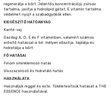
regenerálja a bőrt. Jelentős koncentrációjú zsírsav
tartalma, javítja a hidrolipid gátat. E vitamin tartalma
védelmet nyújt a szabadgyökök ellen.
KIEGÉSZÍTŐ HATÓANYAG
Karité-vaj
Gazdag A, D, E és F vitaminban, valamint számos
erősítő hatással is bír: mélyen ellazítja, táplálja és
hidratálja a bőrt.
FŐ HATÁSAI
Finom sminklemosó hatás
Visszazsírozó és hidratáló hatás
HASZNÁLATA
Használjuk reggel és este. Tökéletesítsük hatását a THE
ESSENCE használatával.