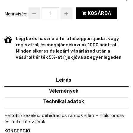
KOSÁRBA
Mennyiség:
Lépj be és használd fel a hűségpontjaidat vagy
regisztrálj és megajándékozunk 1000 ponttal.
Minden sikeres és lezárt vásárlásod után a
vásárolt érték 5%-át írjuk jóvá az egyenlegeden.
Leírás
Vélemények
Technikai adatok
Feltöltő kezelés, dehidrációs ráncok ellen – hialuronsav
és feltöltő szférák
KONCEPCIÓ