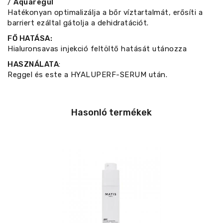
/
Aquaregul
Hatékonyan optimalizálja a bőr víztartalmát, erősíti a
barriert ezáltal gátolja a dehidratációt.
FŐ HATÁSA:
Hialuronsavas injekció feltöltő hatását utánozza
HASZNÁLATA
:
Reggel és este a HYALUPERF-SERUM után.
Hasonló termékek