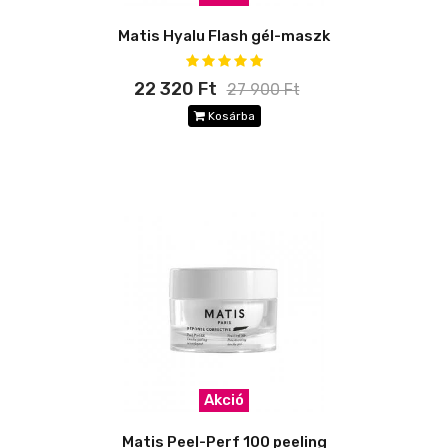
Matis Hyalu Flash gél-maszk
22 320 Ft
27 900 Ft
Kosárba
Akció
Matis Peel-Perf 100 peeling