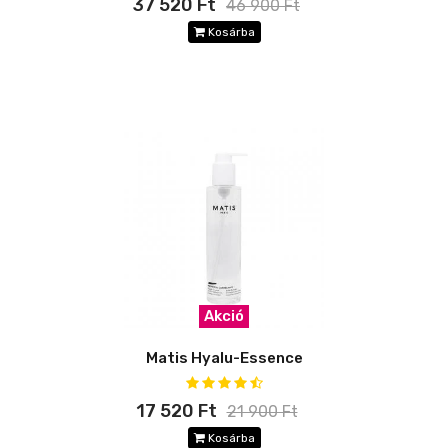
37 520 Ft
46 900 Ft
Kosárba
Akció
Matis Hyalu-Essence
17 520 Ft
21 900 Ft
Kosárba