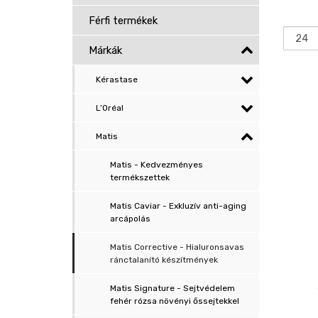
Férfi termékek
Márkák
Kérastase
L’Oréal
Matis
Matis - Kedvezményes
termékszettek
Matis Caviar - Exkluzív anti-aging
arcápolás
Matis Corrective - Hialuronsavas
ránctalanító készítmények
Matis Signature - Sejtvédelem
fehér rózsa növényi őssejtekkel