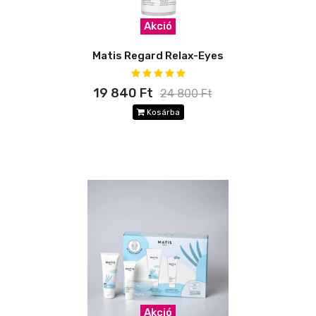
Akció
Matis Regard Relax-Eyes
19 840 Ft
24 800 Ft
Kosárba
Akció