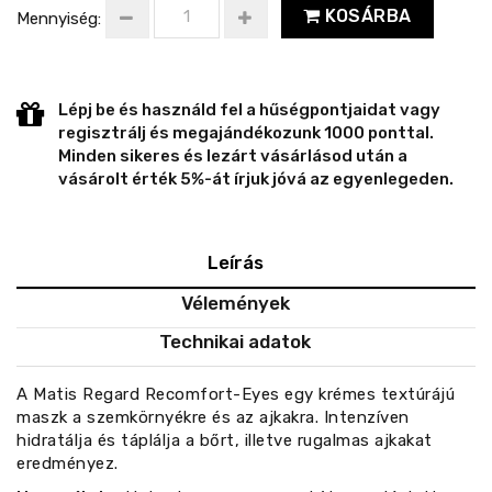
KOSÁRBA
Mennyiség:
Lépj be és használd fel a hűségpontjaidat vagy
regisztrálj és megajándékozunk 1000 ponttal.
Minden sikeres és lezárt vásárlásod után a
vásárolt érték 5%-át írjuk jóvá az egyenlegeden.
Leírás
Vélemények
Technikai adatok
A Matis Regard Recomfort-Eyes egy krémes textúrájú
maszk a szemkörnyékre és az ajkakra. Intenzíven
hidratálja és táplálja a bőrt, illetve rugalmas ajkakat
eredményez.