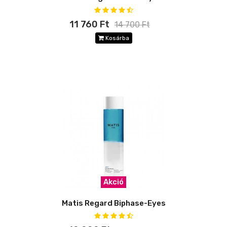
11 760 Ft
14 700 Ft
Kosárba
Akció
Matis Regard Biphase-Eyes