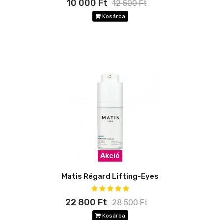
10 000 Ft
12 500 Ft
Kosárba
Akció
Matis Régard Lifting-Eyes
22 800 Ft
28 500 Ft
Kosárba