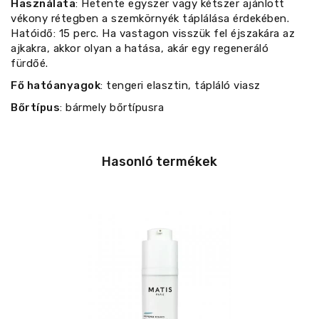
Használata
: Hetente egyszer vagy kétszer ajánlott
vékony rétegben a szemkörnyék táplálása érdekében.
Hatóidő: 15 perc. Ha vastagon visszük fel éjszakára az
ajkakra, akkor olyan a hatása, akár egy regeneráló
fürdőé.
Fő hatóanyagok
: tengeri elasztin, tápláló viasz
Bőrtípus
: bármely bőrtípusra
Hasonló termékek