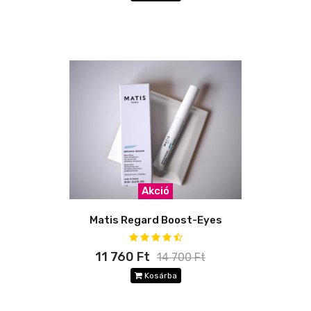
Akció
Matis Regard Boost-Eyes
11 760 Ft
14 700 Ft
Kosárba