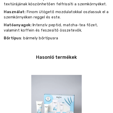
textúrájának köszönhetően felfrissíti a szemkörnyéket.
Használat:
Finom ütögető mozdulatokkal oszlassuk el a
szemkörnyéken reggel és este.
Hatóanyagok: I
ntenzív peptid, matcha-tea főzet,
valamint koffein és feszesítő összetevők.
Bőrtípus
: bármely bőrtípusra
Hasonló termékek