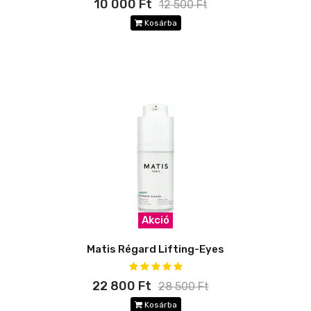
10 000 Ft
12 500 Ft
Kosárba
Akció
Matis Régard Lifting-Eyes
22 800 Ft
28 500 Ft
Kosárba