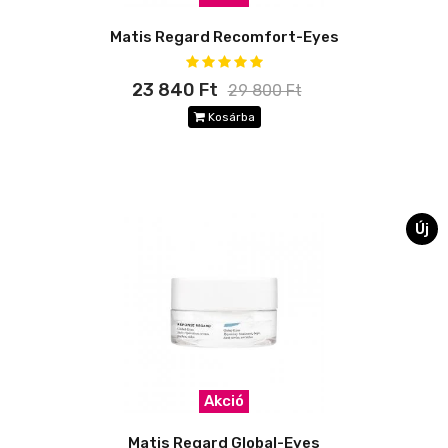
Matis Regard Recomfort-Eyes
23 840 Ft
29 800 Ft
Kosárba
Új
Akció
Matis Regard Global-Eyes