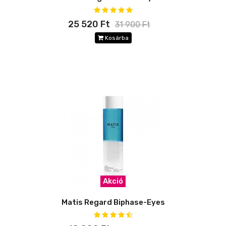
25 520 Ft
31 900 Ft
Kosárba
Akció
Matis Regard Biphase-Eyes