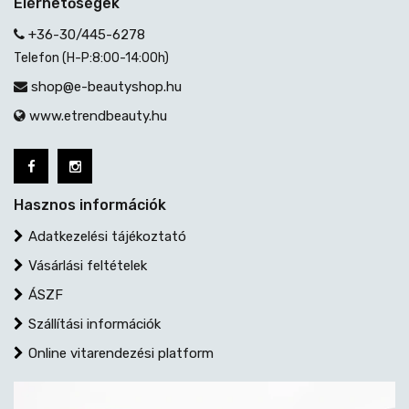
Elérhetőségek
+36-30/445-6278
Telefon (H-P:8:00-14:00h)
shop@e-beautyshop.hu
www.etrendbeauty.hu
Hasznos információk
Adatkezelési tájékoztató
Vásárlási feltételek
ÁSZF
Szállítási információk
Online vitarendezési platform