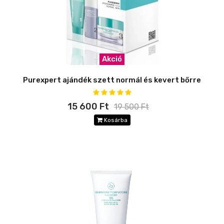
Akció
Purexpert ajándék szett normál és kevert bőrre
15 600 Ft
19 500 Ft
Kosárba