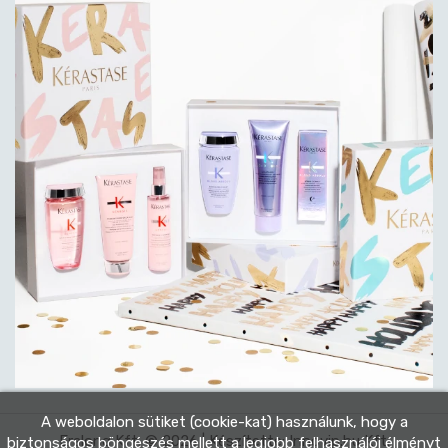
A weboldalon sütiket (cookie-kat) használunk, hogy a
Eralong Kft. © 2026 | Készítette:
Innovip.hu Kft.
biztonságos böngészés mellett a legjobb felhasználói élményt