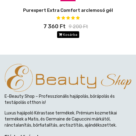
Purexpert Extra Comfort arclemosó gél
7 360 Ft
9 200 Ft
Kosárba
E-Beauty Shop – Professzionális hajápolás, bőrápolás és
testápolás otthon is!
Luxus hajápoló Kérastase termékek. Prémium kozmetikai
termékek a Matis, és Germaine de Capuccini márkától,
ránctalanítás, bőrfiatalítás, arctisztítás, ajándékszettek.