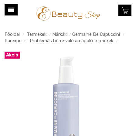
Főoldal
Termékek
Márkák
Germaine De Capuccini
/
/
/
/
Purexpert - Problémás bőrre való arcápoló termékek
/
Akció