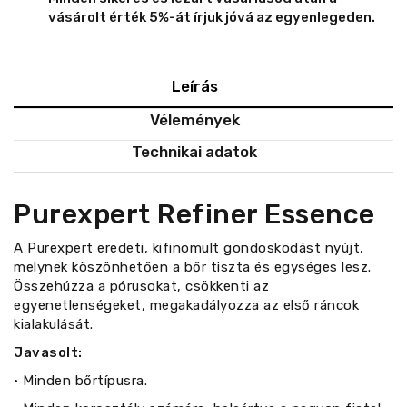
vásárolt érték 5%-át írjuk jóvá az egyenlegeden.
Leírás
Vélemények
Technikai adatok
Purexpert Refiner Essence
A Purexpert eredeti, kifinomult gondoskodást nyújt,
melynek köszönhetően a bőr tiszta és egységes lesz.
Összehúzza a pórusokat, csökkenti az
egyenetlenségeket, megakadályozza az első ráncok
kialakulását.
Javasolt:
• Minden bőrtípusra.