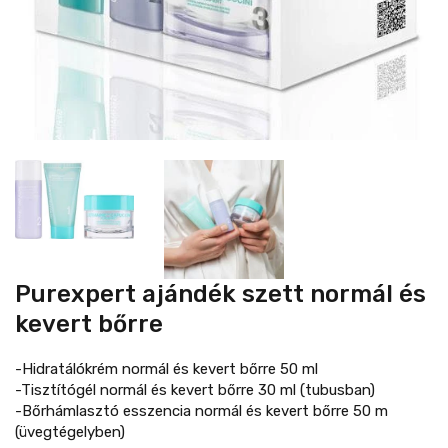
Purexpert ajándék szett normál és
kevert bőrre
-Hidratálókrém normál és kevert bőrre 50 ml
-Tisztítógél normál és kevert bőrre 30 ml (tubusban)
-Bőrhámlasztó esszencia normál és kevert bőrre 50 m
(üvegtégelyben)