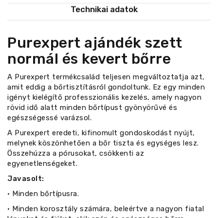
Technikai adatok
Purexpert ajándék szett
normál és kevert bőrre
A Purexpert termékcsalád teljesen megváltoztatja azt,
amit eddig a bőrtisztításról gondoltunk. Ez egy minden
igényt kielégítő professzionális kezelés, amely nagyon
rövid idő alatt minden bőrtípust gyönyörűvé és
egészségessé varázsol.
A Purexpert eredeti, kifinomult gondoskodást nyújt,
melynek köszönhetően a bőr tiszta és egységes lesz.
Összehúzza a pórusokat, csökkenti az
egyenetlenségeket.
Javasolt:
• Minden bőrtípusra.
• Minden korosztály számára, beleértve a nagyon fiatal