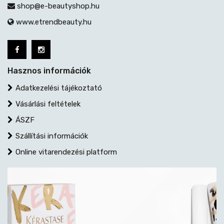
shop@e-beautyshop.hu
www.etrendbeauty.hu
Hasznos információk
Adatkezelési tájékoztató
Vásárlási feltételek
ÁSZF
Szállítási információk
Online vitarendezési platform