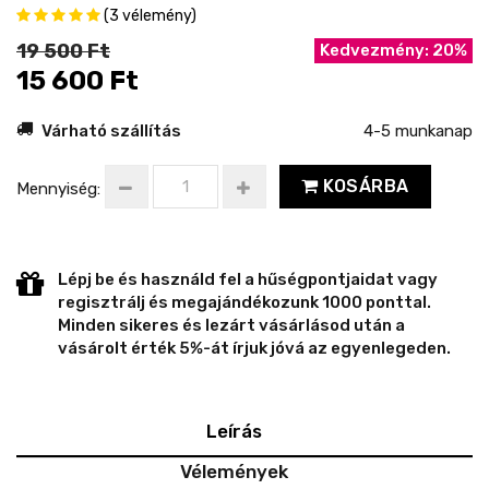
(3 vélemény)
19 500 Ft
Kedvezmény: 20%
15 600 Ft
Várható szállítás
4-5 munkanap
KOSÁRBA
Mennyiség:
Lépj be és használd fel a hűségpontjaidat vagy
regisztrálj és megajándékozunk 1000 ponttal.
Minden sikeres és lezárt vásárlásod után a
vásárolt érték 5%-át írjuk jóvá az egyenlegeden.
Leírás
Vélemények