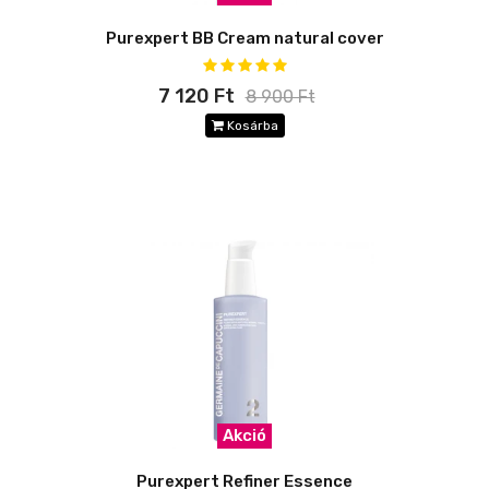
Purexpert BB Cream natural cover
7 120 Ft
8 900 Ft
Kosárba
Akció
Purexpert Refiner Essence