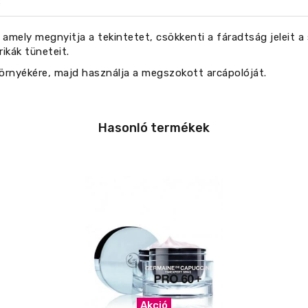
amely megnyitja a tekintetet, csökkenti a fáradtság jeleit 
ikák tüneteit.
örnyékére, majd használja a megszokott arcápolóját.
Hasonló termékek
Akció