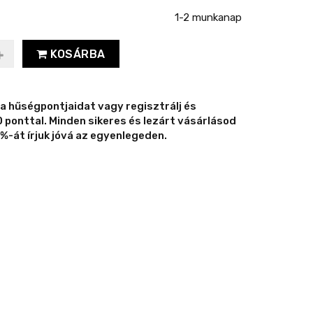
1-2 munkanap
KOSÁRBA
 a hűségpontjaidat vagy regisztrálj és
ponttal. Minden sikeres és lezárt vásárlásod
%-át írjuk jóvá az egyenlegeden.