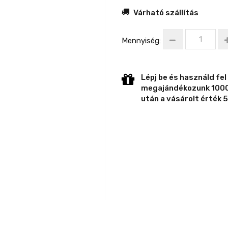
Várható szállítás
Mennyiség:
Lépj be és használd fel
megajándékozunk 1000 
után a vásárolt érték 5