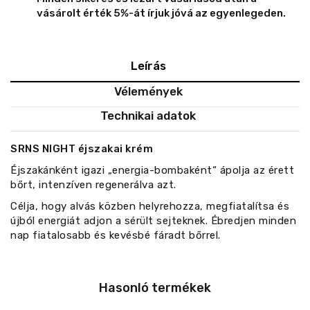
vásárolt érték 5%-át írjuk jóvá az egyenlegeden.
Leírás
Vélemények
Technikai adatok
SRNS NIGHT éjszakai krém
Éjszakánként igazi „energia-bombaként“ ápolja az érett
bőrt, intenzíven regenerálva azt.
Célja, hogy alvás közben helyrehozza, megfiatalítsa és
újból energiát adjon a sérült sejteknek. Ébredjen minden
nap fiatalosabb és kevésbé fáradt bőrrel.
Hasonló termékek