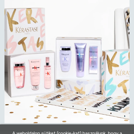
A weboldalon sütiket (cookie-kat) használunk, hogy a