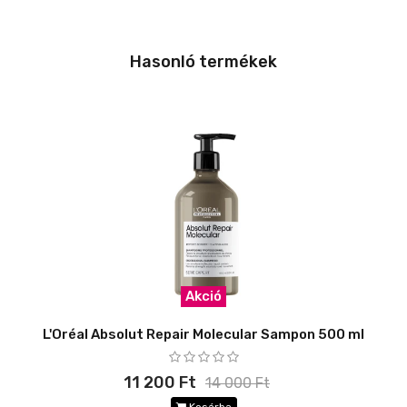
Hasonló termékek
Akció
L'Oréal Absolut Repair Molecular Sampon 500 ml
11 200 Ft
14 000 Ft