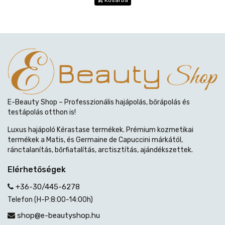
Kosárba
E-Beauty Shop – Professzionális hajápolás, bőrápolás és
testápolás otthon is!
Luxus hajápoló Kérastase termékek. Prémium kozmetikai
termékek a Matis, és Germaine de Capuccini márkától,
ránctalanítás, bőrfiatalítás, arctisztítás, ajándékszettek.
Elérhetőségek
+36-30/445-6278
Telefon (H-P:8:00-14:00h)
shop@e-beautyshop.hu