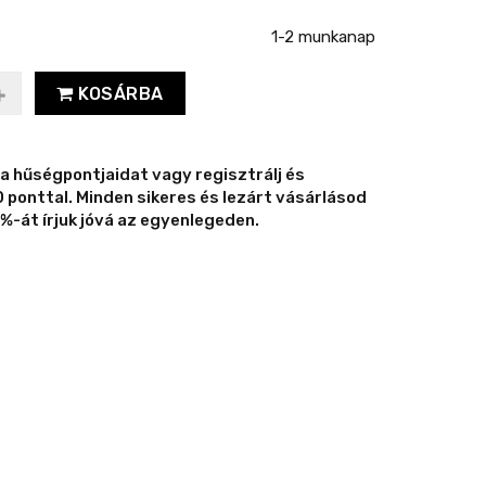
1-2 munkanap
KOSÁRBA
 a hűségpontjaidat vagy regisztrálj és
ponttal. Minden sikeres és lezárt vásárlásod
%-át írjuk jóvá az egyenlegeden.