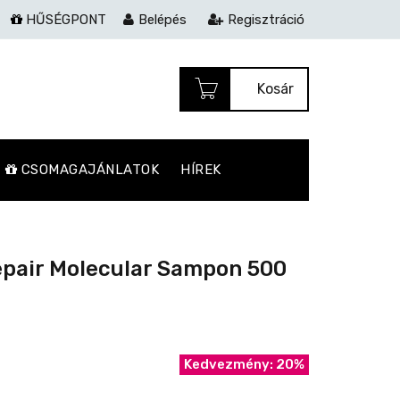
HŰSÉGPONT
Belépés
Regisztráció
Kosár
CSOMAGAJÁNLATOK
HÍREK
Repair Molecular Sampon 500
Kedvezmény: 20%