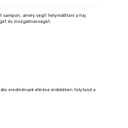
sampon, amely segít helyreállítani a haj
ságát és mozgalmasságát.
mális eredmények elérése érdekében folytasd a