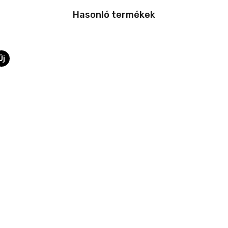
Hasonló termékek
Új