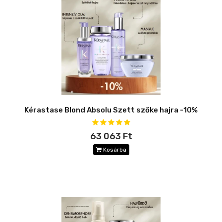
Kérastase Blond Absolu Szett szőke hajra -10%
63 063 Ft
Kosárba