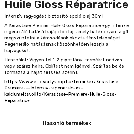
Huile Gloss Réparatrice
Intenzív ragyogást biztosító ápoló olaj 30ml
A Kerastase Premier Huile Gloss Réparatrice egy intenzív
regeneráló hatású hajápoló olaj, amely hatékonyan segít
megszüntetni a károsodások okozta fénytelenséget.
Regeneráló hatásásnak köszönhetően lezárja a
hajvégeket.
Használat: Vigyen fel 1-2 pipettányi terméket nedves
vagy száraz hajra. Öblítést nem igényel. Szárítsa be és
formázza a hajat tetszés szerint.
https://www.e-beautyshop.hu/termekek/Kerastase-
Premiere---Intenziv-regeneralo-es-
kalciumeltavolito/Kerastase-Premiere-Huile-Gloss-
Reparatrice
Hasonló termékek