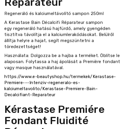
Réparateur
Regeneráló és kalciumeltávolító sampon 250ml
A Kerastase Bain Décalcifi Réparateur sampon
egy regeneráló hatású hajfürdő, amely gyengéden
tisztítva távolítja el a kalciumlerakódásokat. Belülről
állítja helyre a hajat, segít megszüntetni a
töredezettséget!
Használata: Dolgozza be a hajba a terméket. Öblítse le
alaposan. Folytassa a haj ápolását a Première fondant
vagy masque használatával.
https://www.e-beautyshop.hu/termekek/Kerastase-
Premiere---Intenziv-regeneralo-es-
kalciumeltavolito/Kerastase-Premiere-Bain-
Decalcifiant-Reparateur
Kérastase Premiére
Fondant Fluidité