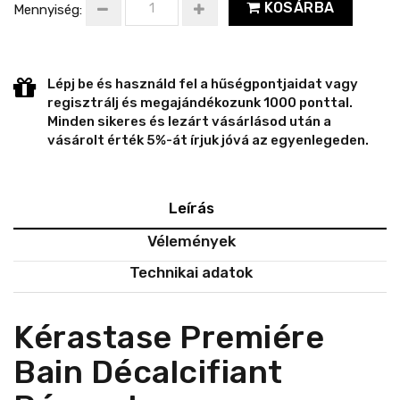
KOSÁRBA
Mennyiség:
Lépj be és használd fel a hűségpontjaidat vagy
regisztrálj és megajándékozunk 1000 ponttal.
Minden sikeres és lezárt vásárlásod után a
vásárolt érték 5%-át írjuk jóvá az egyenlegeden.
Leírás
Vélemények
Technikai adatok
Kérastase Premiére
Bain Décalcifiant