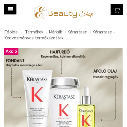
Főoldal
Termékek
Márkák
Kérastase
Kérastase -
/
/
/
/
Kedvezményes termékszettek
/
Akció