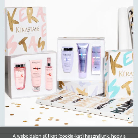
A weboldalon sütiket (cookie-kat) használunk, hogy a